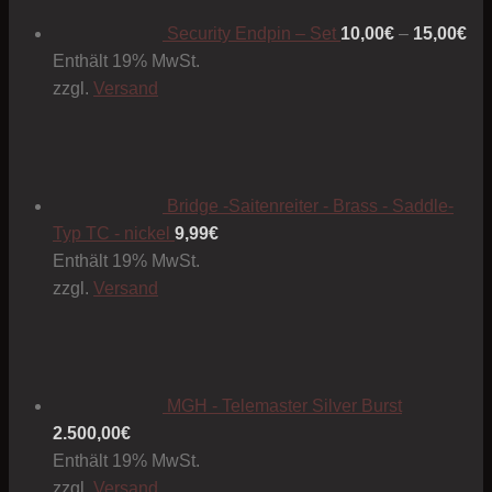
15
Security Endpin – Set
10,00
€
–
15,00
€
Enthält 19% MwSt.
zzgl.
Versand
Bridge -Saitenreiter - Brass - Saddle-
Typ TC - nickel
9,99
€
Enthält 19% MwSt.
zzgl.
Versand
MGH - Telemaster Silver Burst
2.500,00
€
Enthält 19% MwSt.
zzgl.
Versand