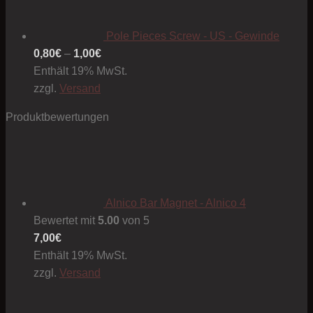
Pole Pieces Screw - US - Gewinde
Preisspanne:
0,80
€
–
1,00
€
0,80€
Enthält 19% MwSt.
bis
zzgl.
Versand
1,00€
Produktbewertungen
Alnico Bar Magnet - Alnico 4
Bewertet mit
5.00
von 5
7,00
€
Enthält 19% MwSt.
zzgl.
Versand