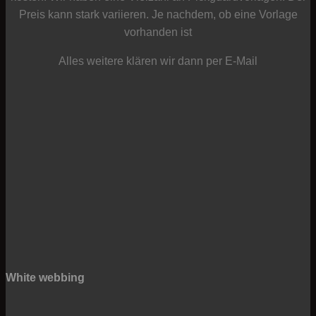
Preis kann stark variieren. Je nachdem, ob eine Vorlage
T
vorhanden ist
Alles weitere klären wir dann per E-Mail
White webbing
C