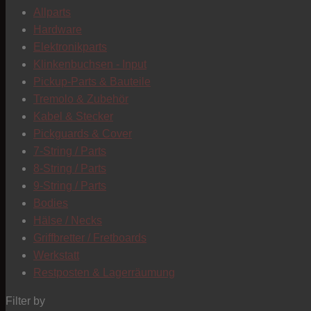
Allparts
Hardware
Elektronikparts
Klinkenbuchsen - Input
Pickup-Parts & Bauteile
Tremolo & Zubehör
Kabel & Stecker
Pickguards & Cover
7-String / Parts
8-String / Parts
9-String / Parts
Bodies
Hälse / Necks
Griffbretter / Fretboards
Werkstatt
Restposten & Lagerräumung
Filter by