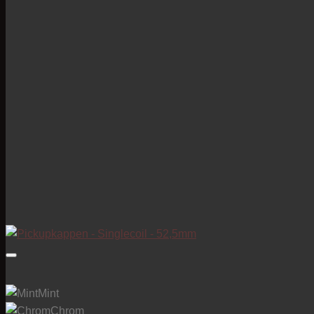
Mint
Chrom