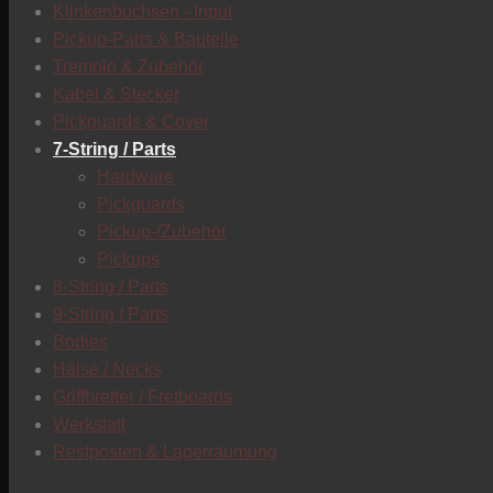
Klinkenbuchsen - Input
Pickup-Parts & Bauteile
Tremolo & Zubehör
Kabel & Stecker
Pickguards & Cover
7-String / Parts
Hardware
Pickguards
Pickup-/Zubehör
Pickups
8-String / Parts
9-String / Parts
Bodies
Hälse / Necks
Griffbretter / Fretboards
Werkstatt
Restposten & Lagerräumung