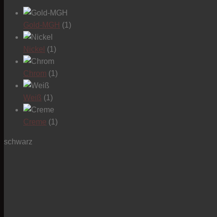
Gold-MGH
(1)
Nickel
(1)
Chrom
(1)
Weiß
(1)
Creme
(1)
schwarz