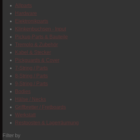
Allparts
Hardware
Elektronikparts
Klinkenbuchsen - Input
Pickup-Parts & Bauteile
Tremolo & Zubehör
Kabel & Stecker
Pickguards & Cover
7-String / Parts
8-String / Parts
9-String / Parts
Bodies
Hälse / Necks
Griffbretter / Fretboards
Werkstatt
Restposten & Lagerräumung
Filter by