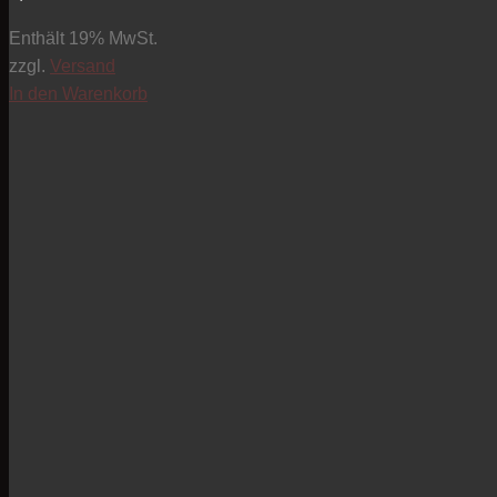
Enthält 19% MwSt.
zzgl.
Versand
In den Warenkorb