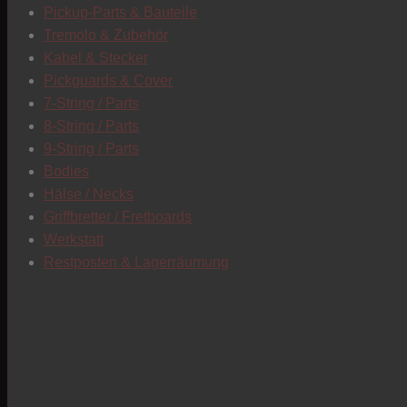
Pickup-Parts & Bauteile
Tremolo & Zubehör
Kabel & Stecker
Pickguards & Cover
7-String / Parts
8-String / Parts
9-String / Parts
Bodies
Hälse / Necks
Griffbretter / Fretboards
Werkstatt
Restposten & Lagerräumung