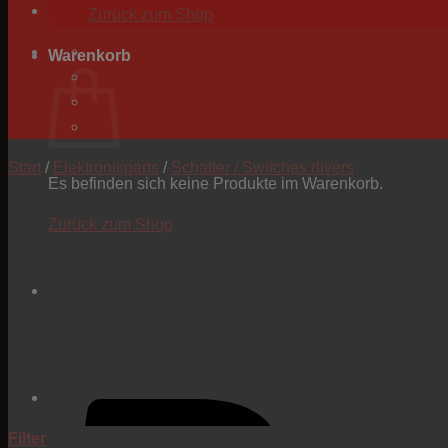
Zurück zum Shop
Warenkorb
Start
/
Elektronikparts
/
Schalter / Switches divers
Es befinden sich keine Produkte im Warenkorb.
Zurück zum Shop
Filter