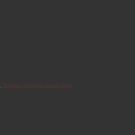
s
,
Schalter / Switches Gibson-Style