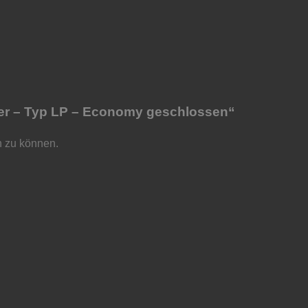
ter – Typ LP – Economy geschlossen“
n zu können.