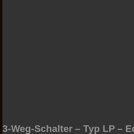
3-Weg-Schalter – Typ LP –