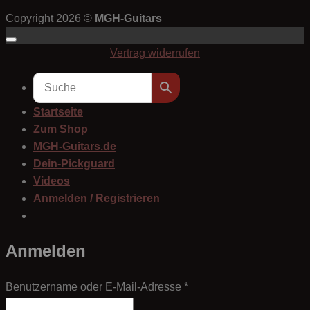
Copyright 2026 ©
MGH-Guitars
Vertrag widerrufen
Startseite
Zum Shop
MGH-Guitars.de
Dein-Pickguard
Videos
Anmelden / Registrieren
Anmelden
Erforderlich
Benutzername oder E-Mail-Adresse
*