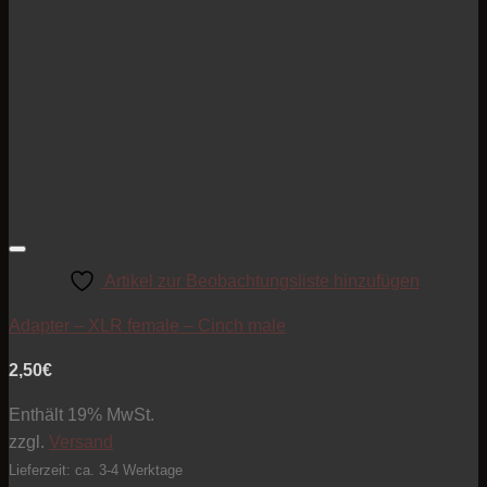
Artikel zur Beobachtungsliste hinzufügen
Adapter – XLR female – Cinch male
2,50
€
Enthält 19% MwSt.
zzgl.
Versand
Lieferzeit: ca. 3-4 Werktage