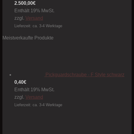
2.500,00
€
Enthält 19% MwSt.
zzgl.
Versand
Lieferzeit: ca. 3-4 Werktage
Meistverkaufte Produkte
Pickguardschraube - F Style schwarz
0,40
€
Enthält 19% MwSt.
zzgl.
Versand
Lieferzeit: ca. 3-4 Werktage
Preis
1,50€
bis