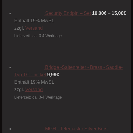
bis
15
Security Endpin – Set
10,00
€
–
15,00
€
Enthält 19% MwSt.
zzgl.
Versand
Lieferzeit: ca. 3-4 Werktage
Bridge -Saitenreiter - Brass - Saddle-
Typ TC - nickel
9,99
€
Enthält 19% MwSt.
zzgl.
Versand
Lieferzeit: ca. 3-4 Werktage
MGH - Telemaster Silver Burst