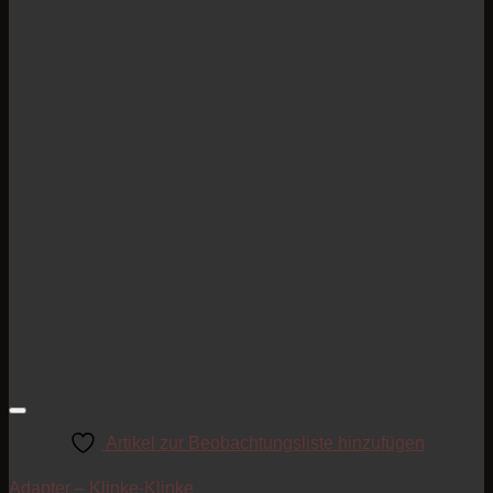
Artikel zur Beobachtungsliste hinzufügen
Adapter – Klinke-Klinke