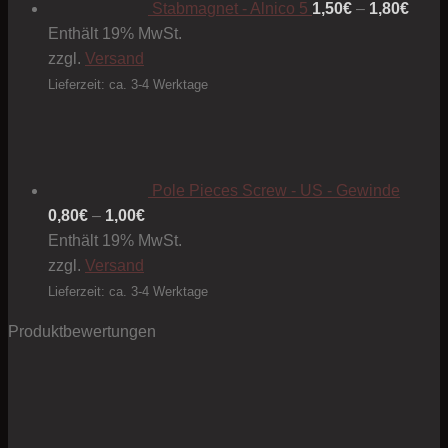
1,80€
Stabmagnet - Alnico 5
1,50
€
–
1,80
€
Enthält 19% MwSt.
zzgl.
Versand
Lieferzeit: ca. 3-4 Werktage
Pole Pieces Screw - US - Gewinde
Preisspanne:
0,80
€
–
1,00
€
0,80€
Enthält 19% MwSt.
bis
zzgl.
Versand
1,00€
Lieferzeit: ca. 3-4 Werktage
Produktbewertungen