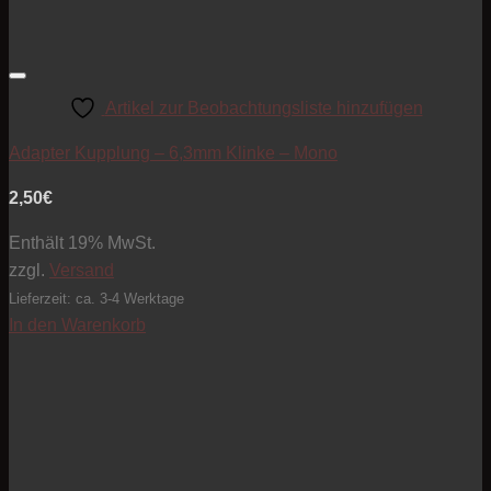
Artikel zur Beobachtungsliste hinzufügen
Adapter Kupplung – 6,3mm Klinke – Mono
2,50
€
Enthält 19% MwSt.
zzgl.
Versand
Lieferzeit: ca. 3-4 Werktage
In den Warenkorb