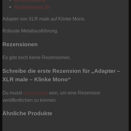
Klinke
Rezensionen (0)
Mono
Menge
Adapter von XLR male auf Klinke Mono.
Robuste Metallausführung.
Rezensionen
Es gibt noch keine Rezensionen.
Schreibe die erste Rezension für „Adapter –
XLR male – Klinke Mono“
Du musst
angemeldet
sein, um eine Rezension
veröffentlichen zu können.
Ähnliche Produkte