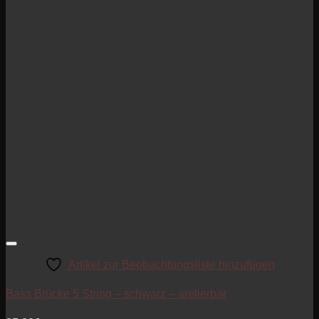
Artikel zur Beobachtungsliste hinzufügen
Bass Brücke 5 String – schwarz – aretierbar