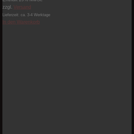
zzgl.
Versand
Lieferzeit: ca. 3-4 Werktage
In den Warenkorb