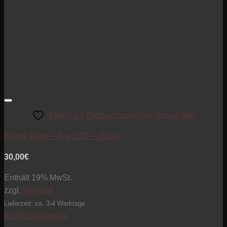
Artikel zur Beobachtungsliste hinzufügen
Bridge Bass – Typ 5/3D – chrom
30,00
€
Enthält 19% MwSt.
zzgl.
Versand
Lieferzeit: ca. 3-4 Werktage
In den Warenkorb