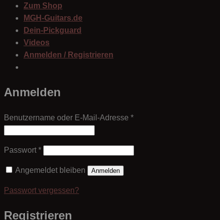
Zum Shop
MGH-Guitars.de
Dein-Pickguard
Videos
Anmelden / Registrieren
Anmelden
Erforderlich
Benutzername oder E-Mail-Adresse
*
Erforderlich
Passwort
*
Angemeldet bleiben
Anmelden
Passwort vergessen?
Registrieren