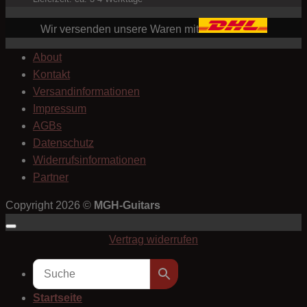
Wir versenden unsere Waren mit
About
Kontakt
Versandinformationen
Impressum
AGBs
Datenschutz
Widerrufsinformationen
Partner
Copyright 2026 ©
MGH-Guitars
Vertrag widerrufen
Startseite