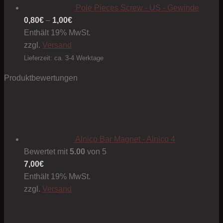
Pole Pieces Screw - US - Gewinde
Preisspanne:
0,80
€
–
1,00
€
0,80€
Enthält 19% MwSt.
bis
zzgl.
Versand
1,00€
Lieferzeit: ca. 3-4 Werktage
Produktbewertungen
Alnico Bar Magnet - Alnico 4
Bewertet mit
5.00
von 5
7,00
€
Enthält 19% MwSt.
zzgl.
Versand