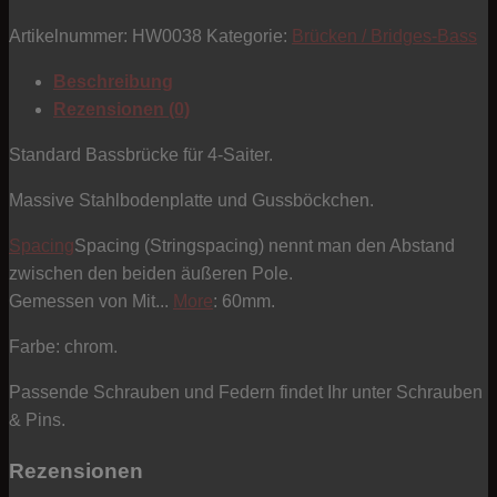
-
Artikelnummer:
HW0038
Kategorie:
Brücken / Bridges-Bass
Standard
-
Beschreibung
chrom
Rezensionen (0)
Menge
Standard Bassbrücke für 4-Saiter.
Massive Stahlbodenplatte und Gussböckchen.
Spacing
Spacing (Stringspacing) nennt man den Abstand
zwischen den beiden äußeren Pole.
Gemessen von Mit...
More
: 60mm.
Farbe: chrom.
Passende Schrauben und Federn findet Ihr unter Schrauben
& Pins.
Rezensionen