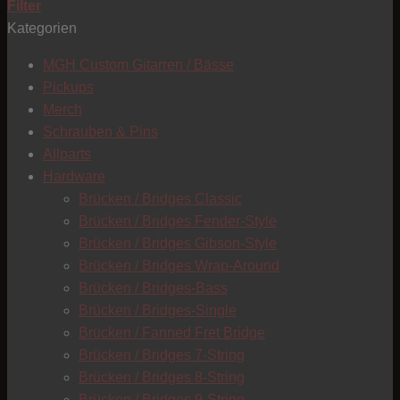
Filter
Kategorien
T
MGH Custom Gitarren / Bässe
Pickups
Merch
Schrauben & Pins
Allparts
Hardware
Brücken / Bridges Classic
Brücken / Bridges Fender-Style
Brücken / Bridges Gibson-Style
Brücken / Bridges Wrap-Around
Brücken / Bridges-Bass
Brücken / Bridges-Single
Brücken / Fanned Fret Bridge
Brücken / Bridges 7-String
Brücken / Bridges 8-String
C
Brücken / Bridges 9-String