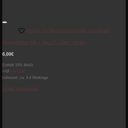
Artikel zur Beobachtungsliste hinzufügen
Bridgebolzen M6 – Typ LP – Set – chrom
6,00
€
Enthält 19% MwSt.
zzgl.
Versand
Lieferzeit: ca. 3-4 Werktage
In den Warenkorb