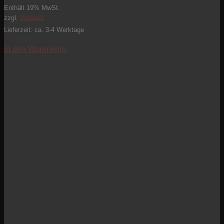
Enthält 19% MwSt.
zzgl.
Versand
Lieferzeit: ca. 3-4 Werktage
In den Warenkorb