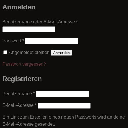
Anmelden
Erforderlich
Benutzername oder E-Mail-Adresse
*
Erforderlich
Passwort
*
Angemeldet bleiben
Anmelden
Passwort vergessen?
Registrieren
Erforderlich
Benutzername
*
Erforderlich
E-Mail-Adresse
*
Ein Link zum Erstellen eines neuen Passworts wird an deine
E-Mail-Adresse gesendet.