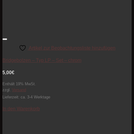
Artikel zur Beobachtungsliste hinzufügen
Bridgebolzen – Typ LP – Set – chrom
5,00
€
Enthält 19% MwSt.
zzgl.
Versand
Lieferzeit: ca. 3-4 Werktage
In den Warenkorb