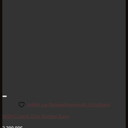
Artikel zur Beobachtungsliste hinzufügen
MGH Custom Dive Bomber Bass