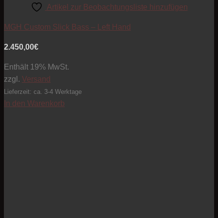
Artikel zur Beobachtungsliste hinzufügen
MGH Custom Slick Bass – Left Hand
2.450,00
€
Enthält 19% MwSt.
zzgl.
Versand
Lieferzeit: ca. 3-4 Werktage
In den Warenkorb