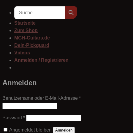
Startseite
Zum Shop
MGH-Guitars.de
Dein-Pickguard
Videos
Anmelden / Registrieren
Anmelden
Erforderlich
Benutzername oder E-Mail-Adresse
*
Erforderlich
Passwort
*
Angemeldet bleiben
Anmelden