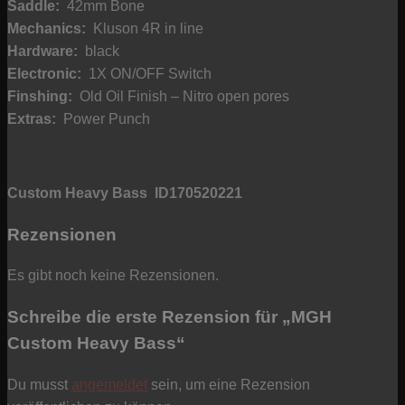
Saddle:
42mm Bone
Mechanics
:
Kluson 4R in line
Hardware:
black
Electronic:
1X ON/OFF Switch
Finshing:
Old Oil Finish – Nitro open pores
Extras:
Power Punch
Custom Heavy Bass ID170520221
Rezensionen
Es gibt noch keine Rezensionen.
Schreibe die erste Rezension für „MGH
Custom Heavy Bass“
Du musst
angemeldet
sein, um eine Rezension