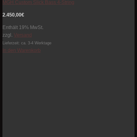
MGH Custom Slick Bass 4-String
2.450,00
€
Enthält 19% MwSt.
zzgl.
Versand
Lieferzeit: ca. 3-4 Werktage
In den Warenkorb