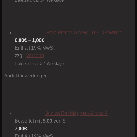
Lieferzeit: ca. 3-4 Werktage
Pole Pieces Screw - US - Gewinde
Preisspanne:
0,80
€
–
1,00
€
0,80€
Enthält 19% MwSt.
bis
zzgl.
Versand
1,00€
Lieferzeit: ca. 3-4 Werktage
Produktbewertungen
Alnico Bar Magnet - Alnico 4
Bewertet mit
5.00
von 5
7,00
€
Enthält 19% MwSt.