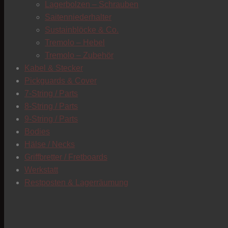
Lagerbolzen – Schrauben
Saitenniederhalter
Sustainblöcke & Co.
Tremolo – Hebel
Tremolo – Zubehör
Kabel & Stecker
Pickguards & Cover
7-String / Parts
8-String / Parts
9-String / Parts
Bodies
Hälse / Necks
Griffbretter / Fretboards
Werkstatt
Restposten & Lagerräumung