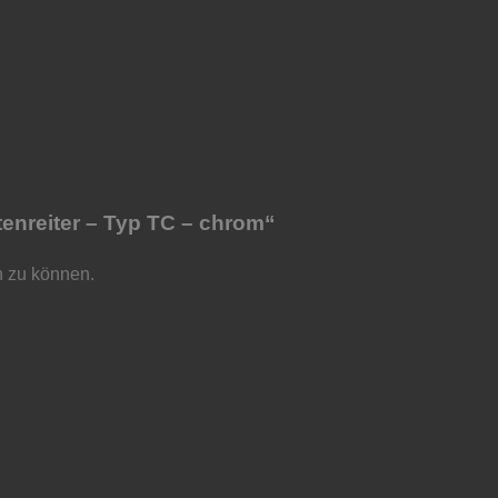
enreiter – Typ TC – chrom“
n zu können.