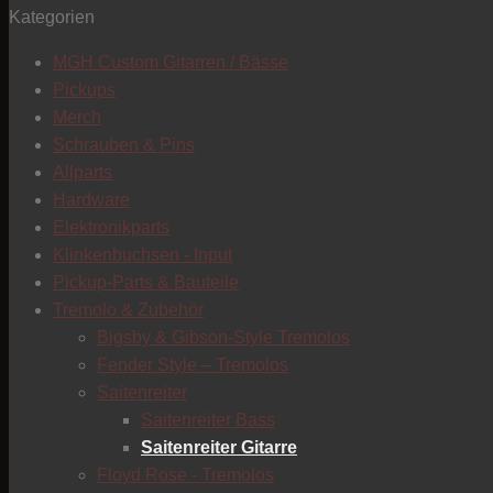
Kategorien
MGH Custom Gitarren / Bässe
Pickups
Merch
Schrauben & Pins
Allparts
Hardware
Elektronikparts
Klinkenbuchsen - Input
Pickup-Parts & Bauteile
Tremolo & Zubehör
Bigsby & Gibson-Style Tremolos
Fender Style – Tremolos
Saitenreiter
Saitenreiter Bass
Saitenreiter Gitarre
Floyd Rose - Tremolos