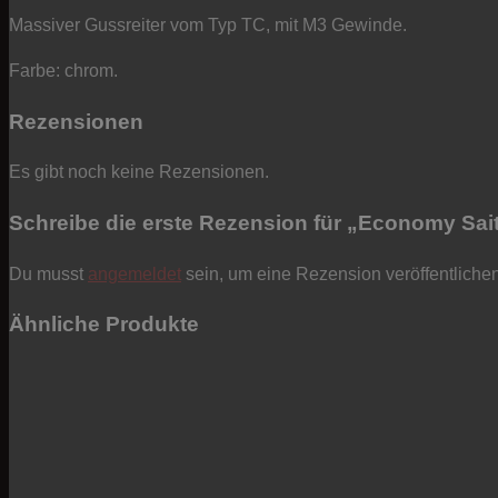
Menge
Massiver Gussreiter vom Typ TC, mit M3 Gewinde.
Farbe: chrom.
Rezensionen
Es gibt noch keine Rezensionen.
Schreibe die erste Rezension für „Economy Sait
Du musst
angemeldet
sein, um eine Rezension veröffentliche
Ähnliche Produkte