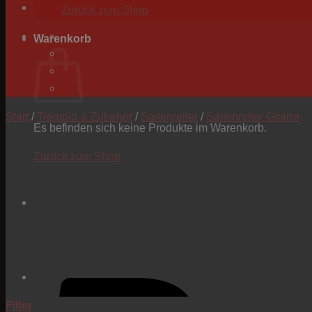
Zurück zum Shop
Warenkorb
Start
/
Tremolo & Zubehör
/
Saitenreiter
/
Saitenreiter Gitarre
Es befinden sich keine Produkte im Warenkorb.
Zurück zum Shop
Filter