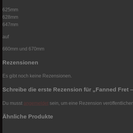
625mm
628mm
647mm
auf
660mm und 670mm
Rezensionen
Es gibt noch keine Rezensionen.
Schreibe die erste Rezension für „Fanned Fret –
Du musst
angemeldet
sein, um eine Rezension veröffentliche
Ähnliche Produkte