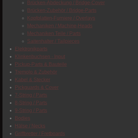
Brücken-Abdeckung / Bridge-Cover
Brücken-Zubehör / Bridge-Parts
Kopfplatten-Furniere / Overlays
Mechaniken / Machine-Heads
Mechaniken Teile / Parts
Saitenhalter / Tailpieces
Elektronikparts
Klinkenbuchsen - Input
Pickup-Parts & Bauteile
Tremolo & Zubehör
Kabel & Stecker
Pickguards & Cover
7-String / Parts
8-String / Parts
9-String / Parts
Bodies
Hälse / Necks
Griffbretter / Fretboards