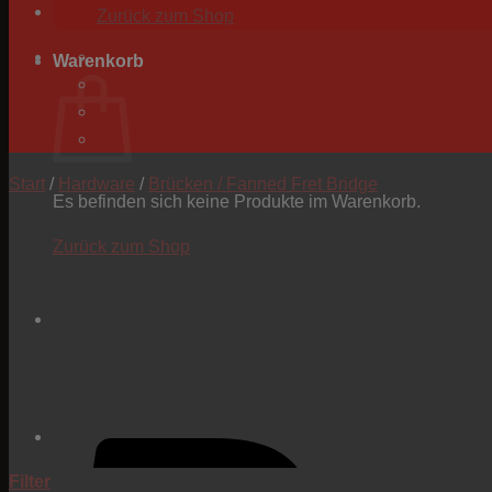
Zurück zum Shop
Warenkorb
Start
/
Hardware
/
Brücken / Fanned Fret Bridge
Es befinden sich keine Produkte im Warenkorb.
Zurück zum Shop
Filter