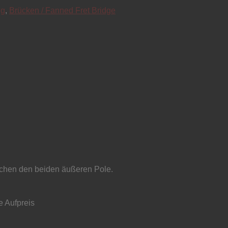
ng
,
Brücken / Fanned Fret Bridge
schen den beiden äußeren Pole.
e Aufpreis