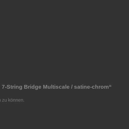
 7-String Bridge Multiscale / satine-chrom“
n zu können.