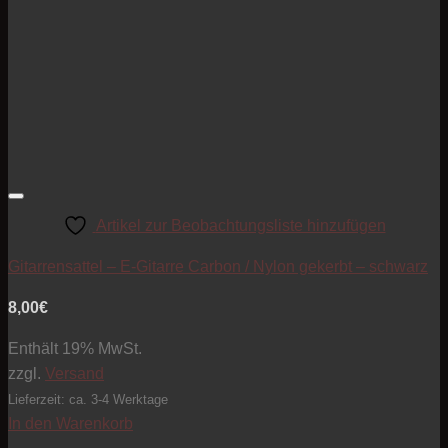
Artikel zur Beobachtungsliste hinzufügen
Gitarrensattel – E-Gitarre Carbon / Nylon gekerbt – schwarz
8,00
€
Enthält 19% MwSt.
zzgl.
Versand
Lieferzeit: ca. 3-4 Werktage
In den Warenkorb