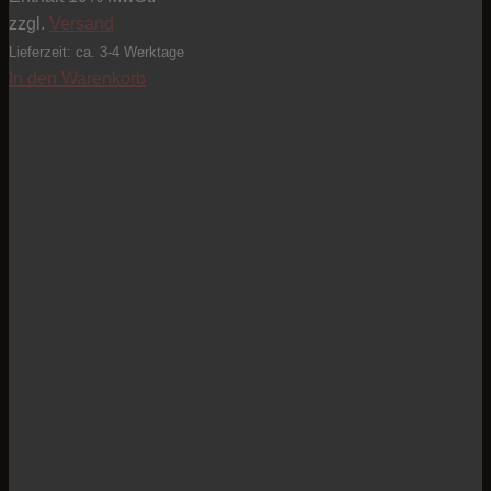
zzgl.
Versand
Lieferzeit: ca. 3-4 Werktage
In den Warenkorb