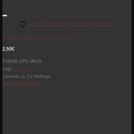
Artikel zur Beobachtungsliste hinzufügen
Gitarrensattel – Klassik 3 – weiß
2,50
€
Enthält 19% MwSt.
zzgl.
Versand
Lieferzeit: ca. 3-4 Werktage
In den Warenkorb