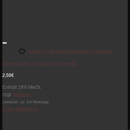
Artikel zur Beobachtungsliste hinzufügen
Gitarrensattel – Klassik-Style – weiß
2,50
€
Enthält 19% MwSt.
zzgl.
Versand
Lieferzeit: ca. 3-4 Werktage
In den Warenkorb