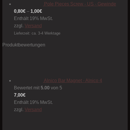
Pole Pieces Screw - US - Gewinde
Preisspanne:
0,80
€
–
1,00
€
0,80€
Enthält 19% MwSt.
bis
zzgl.
Versand
1,00€
Lieferzeit: ca. 3-4 Werktage
Produktbewertungen
Alnico Bar Magnet - Alnico 4
Bewertet mit
5.00
von 5
7,00
€
Enthält 19% MwSt.
zzgl.
Versand