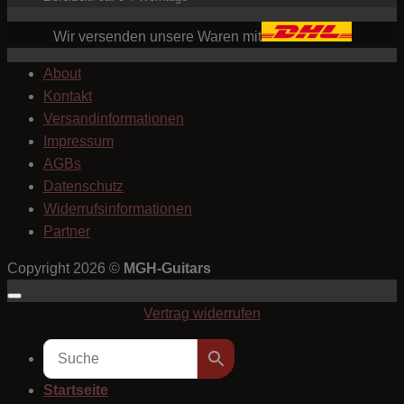
Wir versenden unsere Waren mit
About
Kontakt
Versandinformationen
Impressum
AGBs
Datenschutz
Widerrufsinformationen
Partner
Copyright 2026 ©
MGH-Guitars
Vertrag widerrufen
Startseite