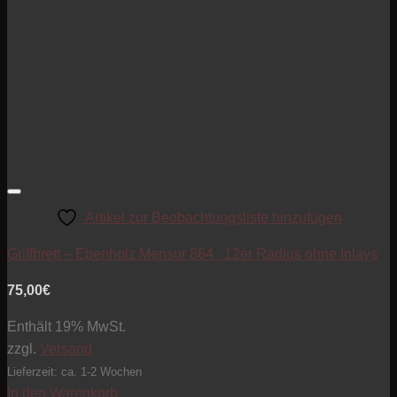
Artikel zur Beobachtungsliste hinzufügen
Griffbrett – Ebenholz Mensur 864 , 12ér Radius ohne Inlays
75,00
€
Enthält 19% MwSt.
zzgl.
Versand
Lieferzeit: ca. 1-2 Wochen
In den Warenkorb