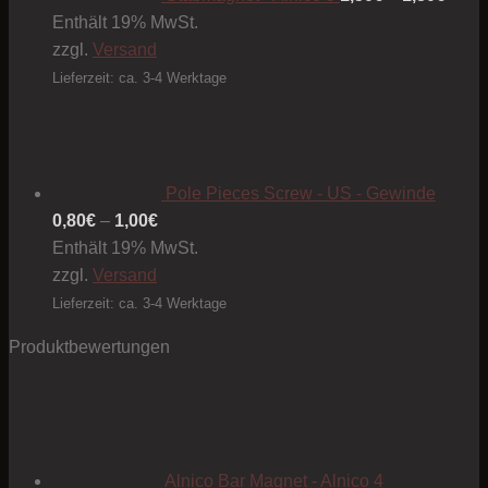
Enthält 19% MwSt.
zzgl.
Versand
Lieferzeit: ca. 3-4 Werktage
Pole Pieces Screw - US - Gewinde
Preisspanne:
0,80
€
–
1,00
€
0,80€
Enthält 19% MwSt.
bis
zzgl.
Versand
1,00€
Lieferzeit: ca. 3-4 Werktage
Produktbewertungen
Alnico Bar Magnet - Alnico 4