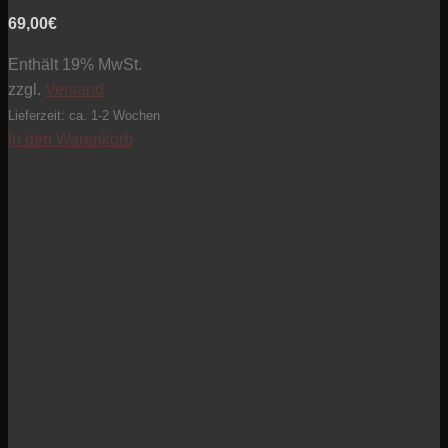
69,00
€
Enthält 19% MwSt.
zzgl.
Versand
Lieferzeit: ca. 1-2 Wochen
In den Warenkorb