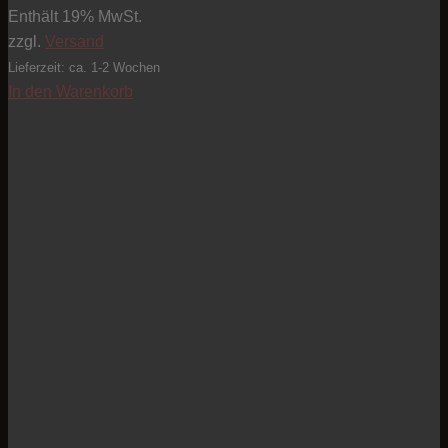
Enthält 19% MwSt.
zzgl.
Versand
Lieferzeit: ca. 1-2 Wochen
In den Warenkorb