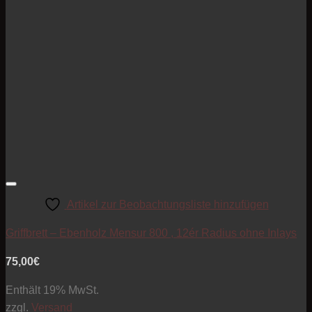
Artikel zur Beobachtungsliste hinzufügen
Griffbrett – Ebenholz Mensur 800 , 12ér Radius ohne Inlays
75,00
€
Enthält 19% MwSt.
zzgl.
Versand