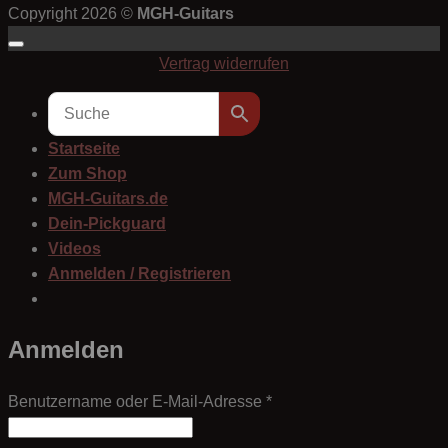
Copyright 2026 ©
MGH-Guitars
Vertrag widerrufen
Startseite
Zum Shop
MGH-Guitars.de
Dein-Pickguard
Videos
Anmelden / Registrieren
Anmelden
Erforderlich
Benutzername oder E-Mail-Adresse
*