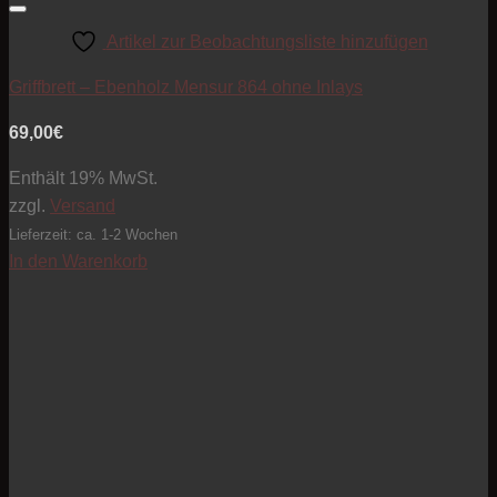
Artikel zur Beobachtungsliste hinzufügen
Griffbrett – Ebenholz Mensur 864 ohne Inlays
69,00
€
Enthält 19% MwSt.
zzgl.
Versand
Lieferzeit: ca. 1-2 Wochen
In den Warenkorb