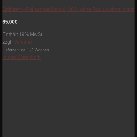
Griffbrett – Palisander Mensur 864 , ohne Radius ohne Inlays
65,00
€
Enthält 19% MwSt.
zzgl.
Versand
Lieferzeit: ca. 1-2 Wochen
In den Warenkorb