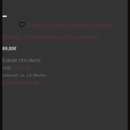
Artikel zur Beobachtungsliste hinzufügen
Griffbrett – Palisander Mensur 864 ohne Inlays
69,00
€
Enthält 19% MwSt.
zzgl.
Versand
Lieferzeit: ca. 1-2 Wochen
In den Warenkorb