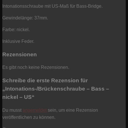
Menge
Intonationsschraube mit US-Maß für Bass-Bridge.
Gewindelänge: 37mm.
Farbe: nickel.
Inklusive Feder.
Rezensionen
Es gibt noch keine Rezensionen.
Schreibe die erste Rezension für
„Intonations-/Brückenschraube – Bass –
nickel – US“
Du musst
angemeldet
sein, um eine Rezension
veröffentlichen zu können.