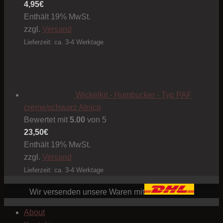
4,95
€
Enthält 19% MwSt.
zzgl.
Versand
Lieferzeit: ca. 3-4 Werktage
Wickelkit - Humbucker - Typ PAF
creme/schwarz Alnico
Bewertet mit
5.00
von 5
23,50
€
Enthält 19% MwSt.
zzgl.
Versand
Lieferzeit: ca. 3-4 Werktage
Wir versenden unsere Waren mit
About