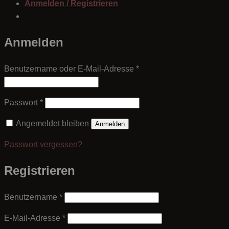
Anmelden / Registrieren
Anmelden
Erforderlich
Benutzername oder E-Mail-Adresse
*
Erforderlich
Passwort
*
Angemeldet bleiben
Anmelden
Passwort vergessen?
Registrieren
Erforderlich
Benutzername
*
Erforderlich
E-Mail-Adresse
*