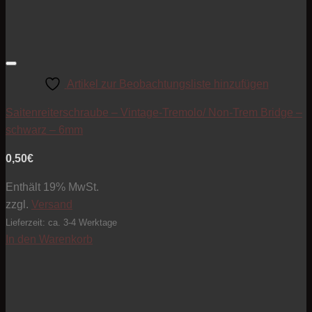
Artikel zur Beobachtungsliste hinzufügen
Saitenreiterschraube – Vintage-Tremolo/ Non-Trem Bridge –
schwarz – 6mm
0,50
€
Enthält 19% MwSt.
zzgl.
Versand
Lieferzeit: ca. 3-4 Werktage
In den Warenkorb