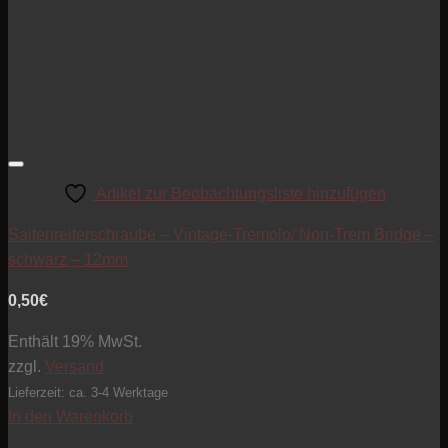
Artikel zur Beobachtungsliste hinzufügen
Saitenreiterschraube – Vintage-Tremolo/ Non-Trem Bridge –
schwarz – 12mm
0,50
€
Enthält 19% MwSt.
zzgl.
Versand
Lieferzeit: ca. 3-4 Werktage
In den Warenkorb