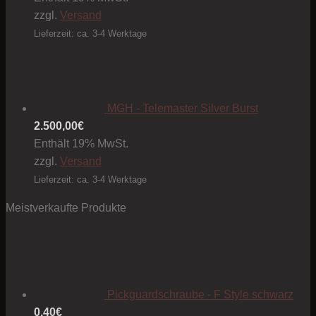
zzgl.
Versand
Lieferzeit: ca. 3-4 Werktage
MGH - Telemaster Silver Burst
2.500,00
€
Enthält 19% MwSt.
zzgl.
Versand
Lieferzeit: ca. 3-4 Werktage
Meistverkaufte Produkte
Pickguardschraube - F Style schwarz
0,40
€