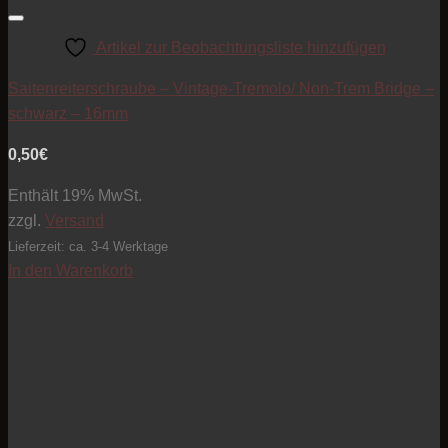
Artikel zur Beobachtungsliste hinzufügen
Saitenreiterschraube – Vintage-Tremolo/ Non-Trem Bridge –
schwarz – 16mm
0,50
€
Enthält 19% MwSt.
zzgl.
Versand
Lieferzeit: ca. 3-4 Werktage
In den Warenkorb