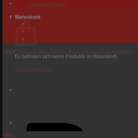
Zurück zum Shop
Warenkorb
Start
/
Pickup-Parts & Bauteile
/
Isolierband / Pickup Isolation
Es befinden sich keine Produkte im Warenkorb.
Zurück zum Shop
Filter