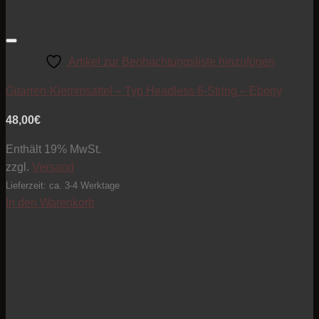
Artikel zur Beobachtungsliste hinzufügen
Gitarren-Klemmsattel – Typ Headless 6-String – Ebony
48,00
€
Enthält 19% MwSt.
zzgl.
Versand
Lieferzeit: ca. 3-4 Werktage
In den Warenkorb