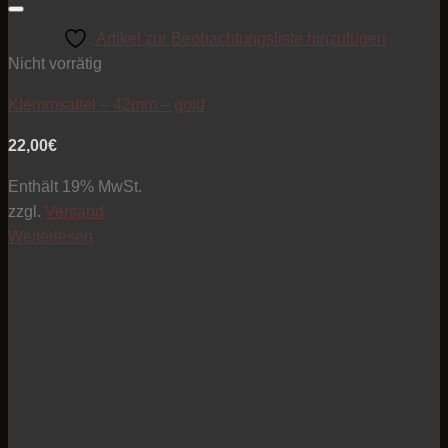
Artikel zur Beobachtungsliste hinzufügen
Nicht vorrätig
Klemmsattel – 42mm – gold
22,00
€
Enthält 19% MwSt.
zzgl.
Versand
Weiterlesen