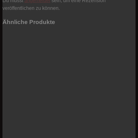
Du musst
angemeldet
sein, um eine Rezension
veröffentlichen zu können.
Ähnliche Produkte