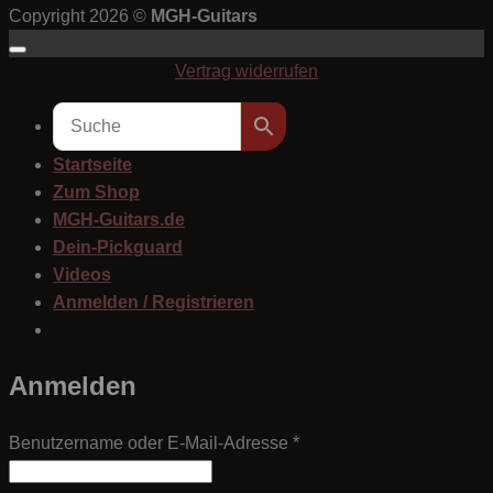
Copyright 2026 ©
MGH-Guitars
Vertrag widerrufen
Startseite
Zum Shop
MGH-Guitars.de
Dein-Pickguard
Videos
Anmelden / Registrieren
Anmelden
Erforderlich
Benutzername oder E-Mail-Adresse
*