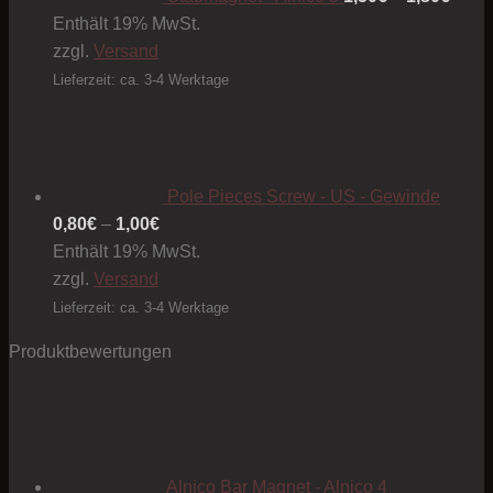
Enthält 19% MwSt.
zzgl.
Versand
Lieferzeit: ca. 3-4 Werktage
Pole Pieces Screw - US - Gewinde
Preisspanne:
0,80
€
–
1,00
€
0,80€
Enthält 19% MwSt.
bis
zzgl.
Versand
1,00€
Lieferzeit: ca. 3-4 Werktage
Produktbewertungen
Alnico Bar Magnet - Alnico 4