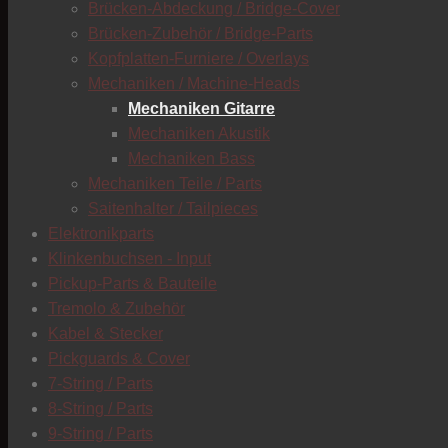
Brücken-Abdeckung / Bridge-Cover
Brücken-Zubehör / Bridge-Parts
Kopfplatten-Furniere / Overlays
Mechaniken / Machine-Heads
Mechaniken Gitarre
Mechaniken Akustik
Mechaniken Bass
Mechaniken Teile / Parts
Saitenhalter / Tailpieces
Elektronikparts
Klinkenbuchsen - Input
Pickup-Parts & Bauteile
Tremolo & Zubehör
Kabel & Stecker
Pickguards & Cover
7-String / Parts
8-String / Parts
9-String / Parts