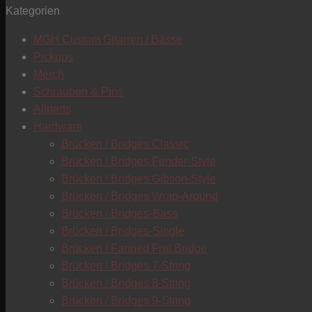
Kategorien
MGH Custom Gitarren / Bässe
Pickups
Merch
Schrauben & Pins
Allparts
Hardware
Brücken / Bridges Classic
Brücken / Bridges Fender-Style
Brücken / Bridges Gibson-Style
Brücken / Bridges Wrap-Around
Brücken / Bridges-Bass
Brücken / Bridges-Single
Brücken / Fanned Fret Bridge
Brücken / Bridges 7-String
Brücken / Bridges 8-String
Brücken / Bridges 9-String