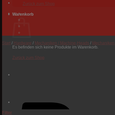
Zurück zum Shop
Warenkorb
Start
/
Hardware
/
Mechaniken / Machine-Heads
/
Mechaniken 
Es befinden sich keine Produkte im Warenkorb.
Zurück zum Shop
Filter