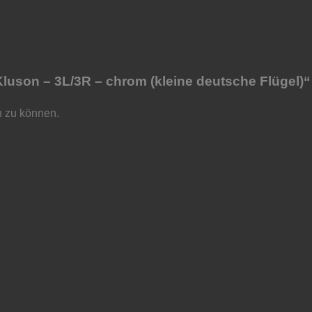
luson – 3L/3R – chrom (kleine deutsche Flügel)“
n zu können.