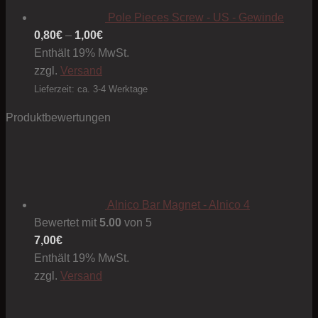
Pole Pieces Screw - US - Gewinde
Preisspanne:
0,80
€
–
1,00
€
0,80€
Enthält 19% MwSt.
bis
zzgl.
Versand
1,00€
Lieferzeit: ca. 3-4 Werktage
Produktbewertungen
Alnico Bar Magnet - Alnico 4
Bewertet mit
5.00
von 5
7,00
€
Enthält 19% MwSt.
zzgl.
Versand