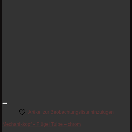
Artikel zur Beobachtungsliste hinzufügen
Mechanikkopf – Flügel Tulpe – chrom