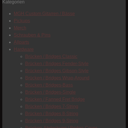
Kategorien
MGH Custom Gitarren / Bässe
Pickups
Merch
Schrauben & Pins
Allparts
Hardware
T
Brücken / Bridges Classic
Brücken / Bridges Fender-Style
Brücken / Bridges Gibson-Style
Brücken / Bridges Wrap-Around
Brücken / Bridges-Bass
Brücken / Bridges-Single
Brücken / Fanned Fret Bridge
Brücken / Bridges 7-String
Brücken / Bridges 8-String
Brücken / Bridges 9-String
Brücken-Abdeckung / Bridge-Cover