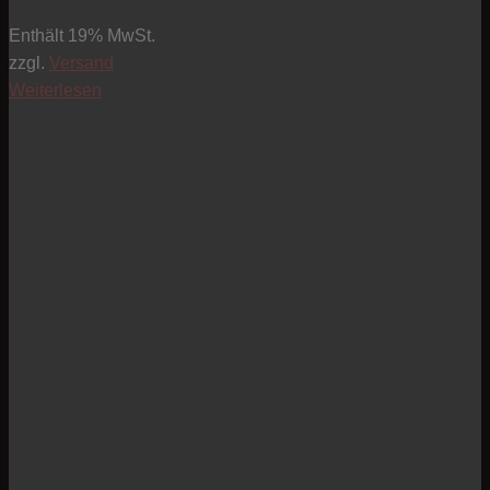
Enthält 19% MwSt.
zzgl.
Versand
Weiterlesen