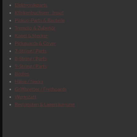
Elektronikparts
Klinkenbuchsen - Input
Pickup-Parts & Bauteile
Tremolo & Zubehör
Kabel & Stecker
Pickguards & Cover
7-String / Parts
8-String / Parts
9-String / Parts
Bodies
Hälse / Necks
Griffbretter / Fretboards
Werkstatt
Restposten & Lagerräumung