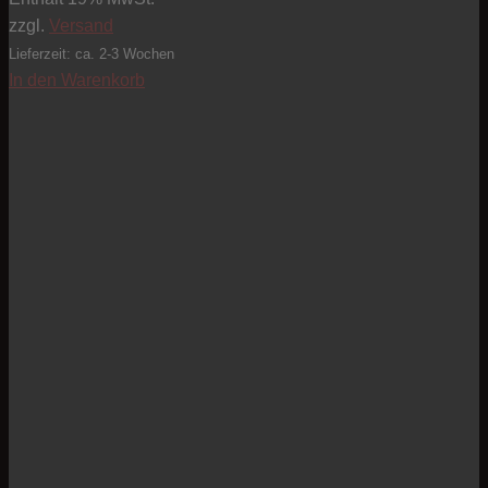
zzgl.
Versand
Lieferzeit: ca. 2-3 Wochen
In den Warenkorb