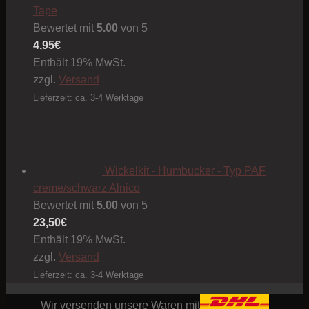
Tape
Bewertet mit
5.00
von 5
4,95
€
Enthält 19% MwSt.
zzgl.
Versand
Lieferzeit: ca. 3-4 Werktage
Wickelkit - Humbucker - Typ PAF
creme/schwarz Alnico
Bewertet mit
5.00
von 5
23,50
€
Enthält 19% MwSt.
zzgl.
Versand
Lieferzeit: ca. 3-4 Werktage
Wir versenden unsere Waren mit