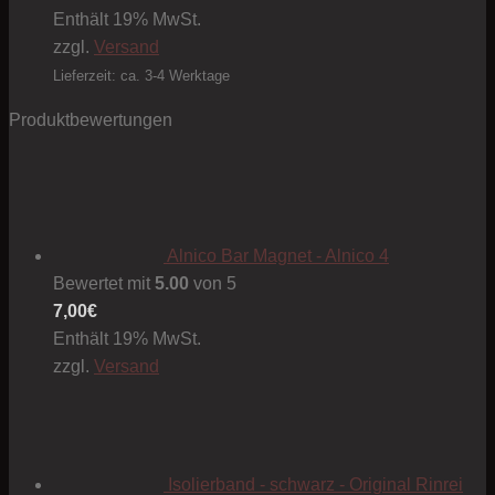
0,80€
Enthält 19% MwSt.
bis
zzgl.
Versand
1,00€
Lieferzeit: ca. 3-4 Werktage
Produktbewertungen
Alnico Bar Magnet - Alnico 4
Bewertet mit
5.00
von 5
7,00
€
Enthält 19% MwSt.
zzgl.
Versand
Isolierband - schwarz - Original Rinrei