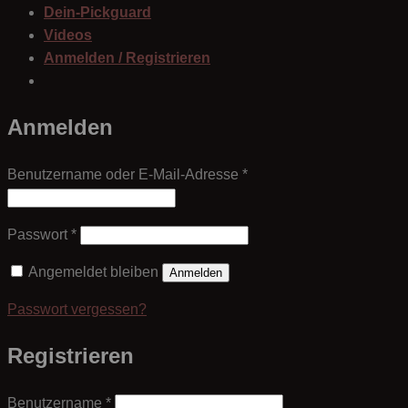
Dein-Pickguard
Videos
Anmelden / Registrieren
Anmelden
Erforderlich
Benutzername oder E-Mail-Adresse
*
Erforderlich
Passwort
*
Angemeldet bleiben
Anmelden
Passwort vergessen?
Registrieren
Erforderlich
Benutzername
*