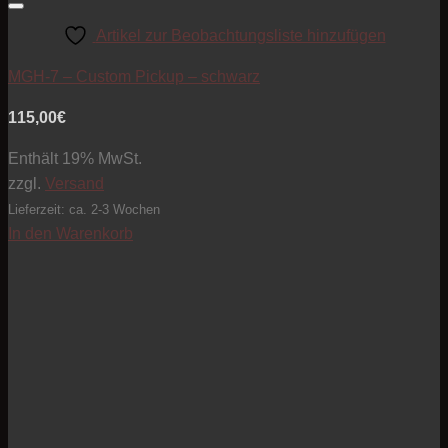
Artikel zur Beobachtungsliste hinzufügen
MGH-7 – Custom Pickup – schwarz
115,00
€
Enthält 19% MwSt.
zzgl.
Versand
Lieferzeit: ca. 2-3 Wochen
In den Warenkorb