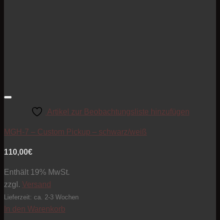
Artikel zur Beobachtungsliste hinzufügen
MGH-7 – Custom Pickup – schwarz/weiß
110,00
€
Enthält 19% MwSt.
zzgl.
Versand
Lieferzeit: ca. 2-3 Wochen
In den Warenkorb