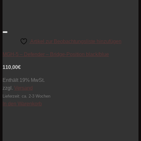
Artikel zur Beobachtungsliste hinzufügen
MGH-5 – Defender – Bridge-Position black/blue
110,00
€
Enthält 19% MwSt.
zzgl.
Versand
Lieferzeit: ca. 2-3 Wochen
In den Warenkorb