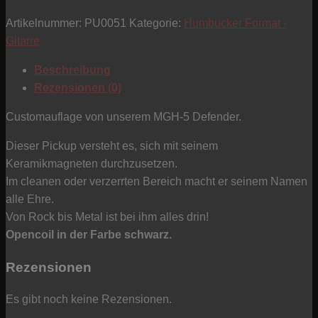
-
Artikelnummer:
PU0051
Kategorie:
Humbucker Format -
Custom
Gitarre
Pickup
-
Beschreibung
Opencoil
Rezensionen (0)
-
schwarz
Customauflage von unserem MGH-5 Defender.
Menge
Dieser Pickup versteht es, sich mit seinem
Keramikmagneten durchzusetzen.
Im cleanen oder verzerrten Bereich macht er seinem Namen
alle Ehre.
Von Rock bis Metal ist bei ihm alles drin!
Opencoil in der Farbe schwarz.
Rezensionen
Es gibt noch keine Rezensionen.