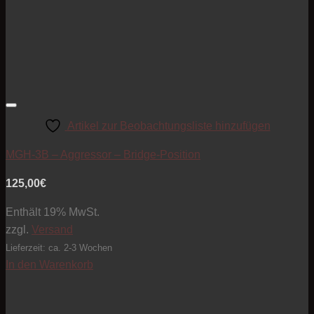
Artikel zur Beobachtungsliste hinzufügen
MGH-3B – Aggressor – Bridge-Position
125,00
€
Enthält 19% MwSt.
zzgl.
Versand
Lieferzeit: ca. 2-3 Wochen
In den Warenkorb