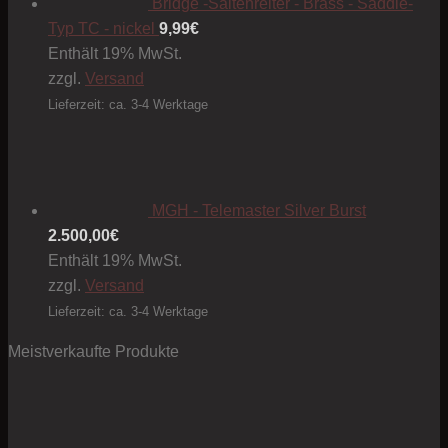
Bridge -Saitenreiter - Brass - Saddle-
Typ TC - nickel
9,99
€
Enthält 19% MwSt.
zzgl.
Versand
Lieferzeit: ca. 3-4 Werktage
MGH - Telemaster Silver Burst
2.500,00
€
Enthält 19% MwSt.
zzgl.
Versand
Lieferzeit: ca. 3-4 Werktage
Meistverkaufte Produkte