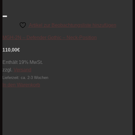
Artikel zur Beobachtungsliste hinzufügen
MGH-2N – Defender Gothic – Neck-Position
110,00
€
Enthält 19% MwSt.
zzgl.
Versand
Lieferzeit: ca. 2-3 Wochen
In den Warenkorb