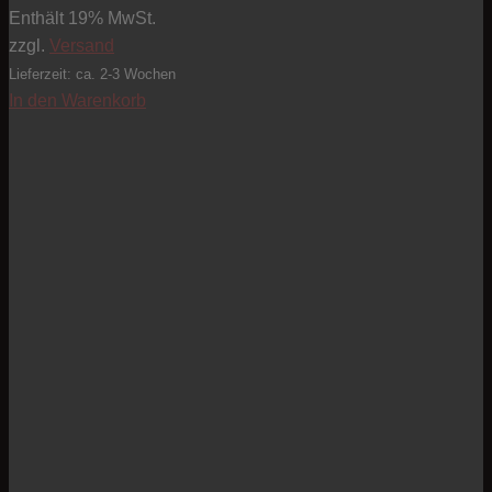
Enthält 19% MwSt.
zzgl.
Versand
Lieferzeit: ca. 2-3 Wochen
In den Warenkorb