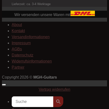
Lieferzeit: ca. 3-4 Werktage
Wir versenden unsere Waren mit
About
Kontakt
Versandinformationen
Impressum
AGBs
Datenschutz
Widerrufsinformationen
Partner
Copyright 2026 ©
MGH-Guitars
Vertrag widerrufen