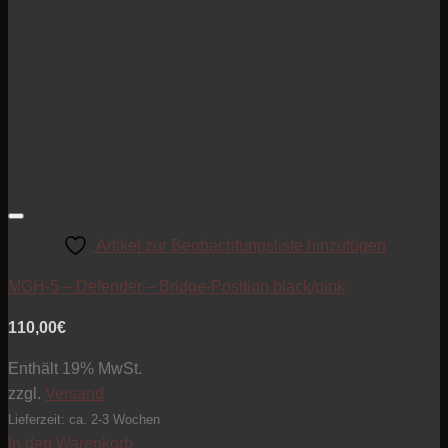
Artikel zur Beobachtungsliste hinzufügen
MGH-5 – Defender – Bridge-Position black/pink
110,00
€
Enthält 19% MwSt.
zzgl.
Versand
Lieferzeit: ca. 2-3 Wochen
In den Warenkorb