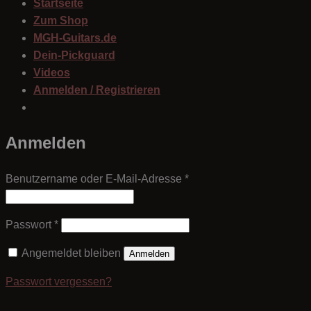
Startseite
Zum Shop
MGH-Guitars.de
Dein-Pickguard
Videos
Anmelden / Registrieren
Anmelden
Erforderlich
Benutzername oder E-Mail-Adresse
*
Erforderlich
Passwort
*
Angemeldet bleiben
Anmelden
Passwort vergessen?