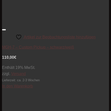
Artikel zur Beobachtungsliste hinzufügen
MGH-7 – Custom Pickup – schwarz/weiß
110,00
€
Enthält 19% MwSt.
zzgl.
Versand
Lieferzeit: ca. 2-3 Wochen
In den Warenkorb