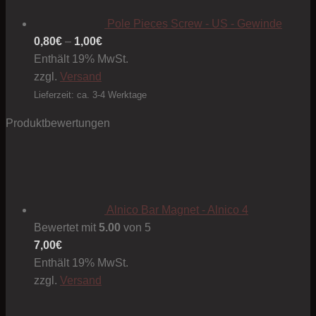
Pole Pieces Screw - US - Gewinde
Preisspanne:
0,80
€
–
1,00
€
0,80€
Enthält 19% MwSt.
bis
zzgl.
Versand
1,00€
Lieferzeit: ca. 3-4 Werktage
Produktbewertungen
Alnico Bar Magnet - Alnico 4
Bewertet mit
5.00
von 5
7,00
€
Enthält 19% MwSt.
zzgl.
Versand