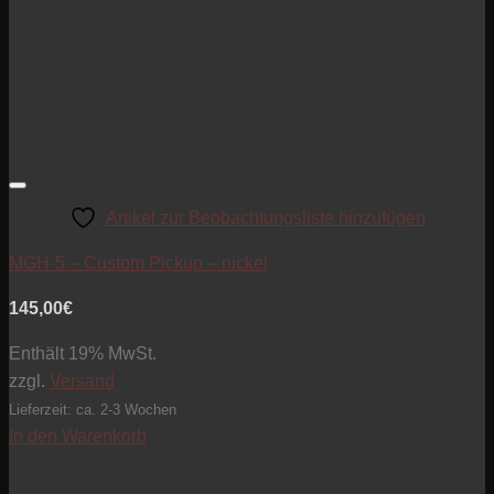
Artikel zur Beobachtungsliste hinzufügen
MGH-5 – Custom Pickup – nickel
145,00
€
Enthält 19% MwSt.
zzgl.
Versand
Lieferzeit: ca. 2-3 Wochen
In den Warenkorb