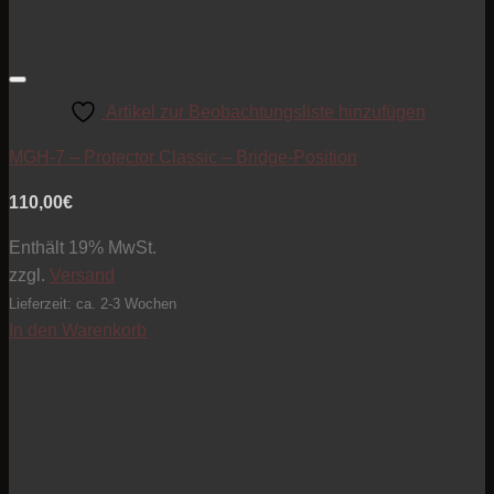
Artikel zur Beobachtungsliste hinzufügen
MGH-7 – Protector Classic – Bridge-Position
110,00
€
Enthält 19% MwSt.
zzgl.
Versand
Lieferzeit: ca. 2-3 Wochen
In den Warenkorb