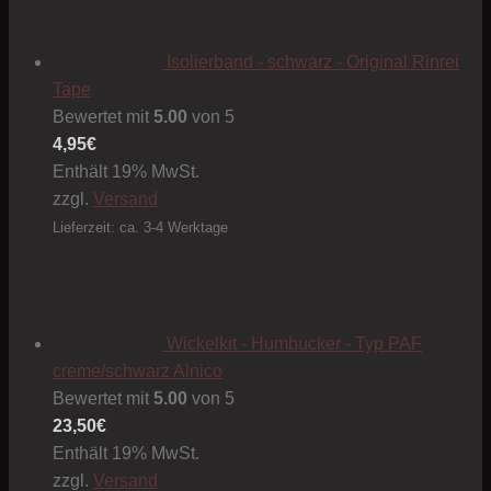
Isolierband - schwarz - Original Rinrei
Tape
Bewertet mit
5.00
von 5
4,95
€
Enthält 19% MwSt.
zzgl.
Versand
Lieferzeit: ca. 3-4 Werktage
Wickelkit - Humbucker - Typ PAF
creme/schwarz Alnico
Bewertet mit
5.00
von 5
23,50
€
Enthält 19% MwSt.
zzgl.
Versand