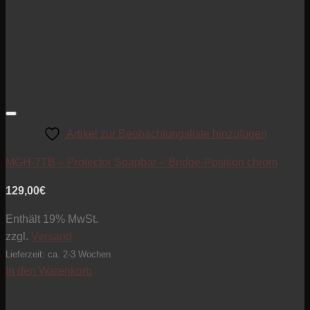
Artikel zur Beobachtungsliste hinzufügen
MGH-7TB – Protector Soapbar – Bridge-Position chrom
129,00
€
Enthält 19% MwSt.
zzgl.
Versand
Lieferzeit: ca. 2-3 Wochen
In den Warenkorb