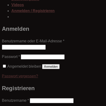
Videos
Anmelden / Registrieren
Anmelden
Erforderlich
Benutzername oder E-Mail-Adresse
*
Erforderlich
Passwort
*
Angemeldet bleiben
Anmelden
Passwort vergessen?
Registrieren
Erforderlich
Benutzername
*