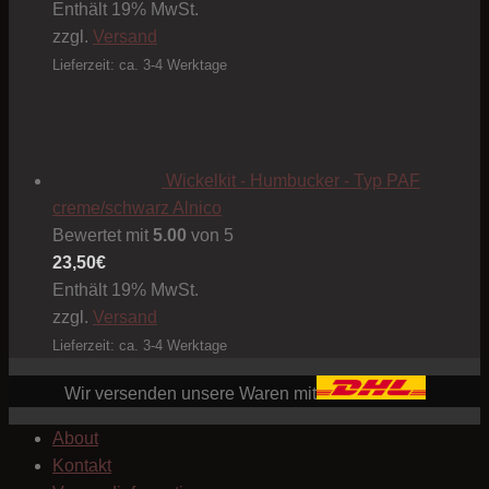
Enthält 19% MwSt.
zzgl.
Versand
Lieferzeit: ca. 3-4 Werktage
Wickelkit - Humbucker - Typ PAF
creme/schwarz Alnico
Bewertet mit
5.00
von 5
23,50
€
Enthält 19% MwSt.
zzgl.
Versand
Lieferzeit: ca. 3-4 Werktage
Wir versenden unsere Waren mit
About
Kontakt