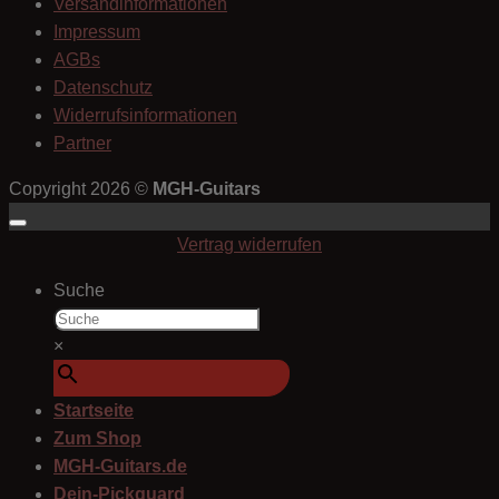
Versandinformationen
Impressum
AGBs
Datenschutz
Widerrufsinformationen
Partner
Copyright 2026 ©
MGH-Guitars
Vertrag widerrufen
Suche
×
Startseite
Zum Shop
MGH-Guitars.de
Dein-Pickguard