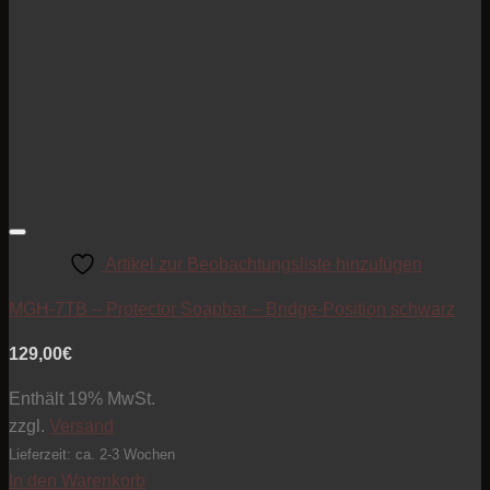
Artikel zur Beobachtungsliste hinzufügen
MGH-7TB – Protector Soapbar – Bridge-Position schwarz
129,00
€
Enthält 19% MwSt.
zzgl.
Versand
Lieferzeit: ca. 2-3 Wochen
In den Warenkorb