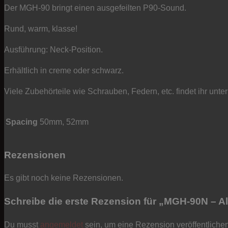
-
Der MGH-90 bringt einen ausgefeilten P90-Sound.
Neck-
Rund, warm, klasse!
Position
Menge
Ausführung: Neck-Position.
Erhältlich in creme oder schwarz.
Viele Zubehörteile wie Schrauben, Federn, etc. findet ihr unte
Spacing
50mm, 52mm
Rezensionen
Es gibt noch keine Rezensionen.
Schreibe die erste Rezension für „MGH-90N – Al
Du musst
angemeldet
sein, um eine Rezension veröffentliche