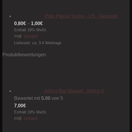
Pole Pieces Screw - US - Gewinde
Preisspanne:
0,80
€
–
1,00
€
Enthält 19% MwSt.
0,80€
zzgl.
Versand
bis
Lieferzeit: ca. 3-4 Werktage
1,00€
Produktbewertungen
Alnico Bar Magnet - Alnico 4
Bewertet mit
5.00
von 5
7,00
€
Enthält 19% MwSt.
zzgl.
Versand