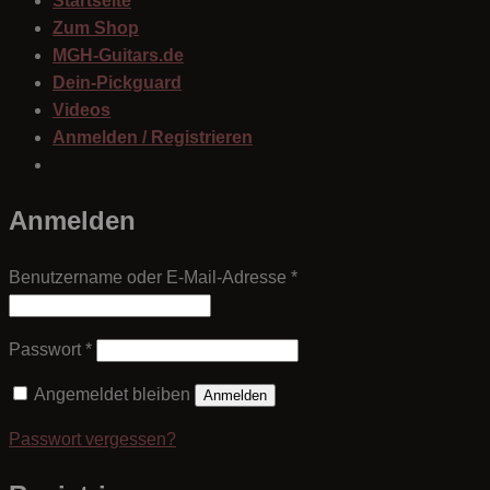
Startseite
Zum Shop
MGH-Guitars.de
Dein-Pickguard
Videos
Anmelden / Registrieren
Anmelden
Erforderlich
Benutzername oder E-Mail-Adresse
*
Erforderlich
Passwort
*
Angemeldet bleiben
Anmelden
Passwort vergessen?