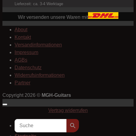
Lieferzeit: ca. 3-4 Werktage
Wir versenden unsere Waren mit
About
Kontakt
Versandinformationen
Impressum
AGBs
Datenschutz
Widerrufsinformationen
Partner
Copyright 2026 ©
MGH-Guitars
Vertrag widerrufen