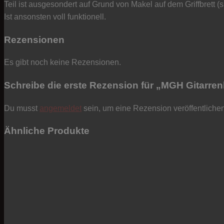
Teil ist ausgesondert auf Grund von Makel auf dem Griffbrett (s
Ist ansonsten voll funktionell.
Rezensionen
Es gibt noch keine Rezensionen.
Schreibe die erste Rezension für „MGH Gitarrenha
Du musst
angemeldet
sein, um eine Rezension veröffentliche
Ähnliche Produkte