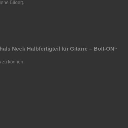
iehe Bilder).
ls Neck Halbfertigteil für Gitarre – Bolt-ON“
n zu können.