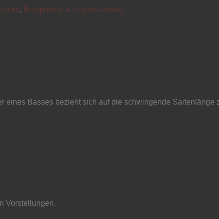
 Necks
,
Restposten & Lagerräumung
er eines Basses bezieht sich auf die schwingende Saitenlänge
en Vorstellungen.