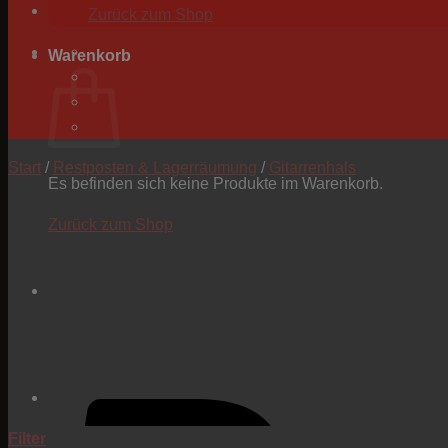
Zurück zum Shop
Warenkorb
Start
/
Restposten & Lagerräumung
/
Gitarrenhals
Es befinden sich keine Produkte im Warenkorb.
Zurück zum Shop
Filter