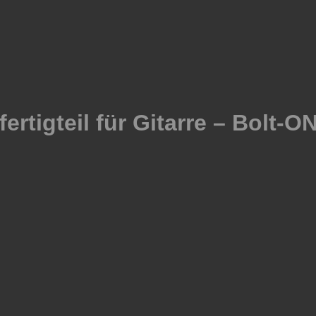
rtigteil für Gitarre – Bolt-O