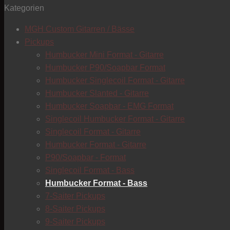
Kategorien
MGH Custom Gitarren / Bässe
Pickups
Humbucker Mini Format - Gitarre
Humbucker P90/Soapbar Format
Humbucker Singlecoil Format - Gitarre
Humbucker Slanted - Gitarre
Humbucker Soapbar - EMG Format
Singlecoil Humbucker Format - Gitarre
Singlecoil Format - Gitarre
Humbucker Format - Gitarre
P90/Soapbar - Format
Singlecoil Format - Bass
Humbucker Format - Bass
7-Saiter Pickups
8-Saiter Pickups
9-Saiter Pickups