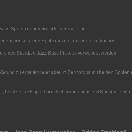
Bass-Spulen nebeneinander verbaut sind
gegebenenfalls jede Spule einzeln ansteuern zu können
eile eines Standard Jazz-Bass Pickups verwendet werden
l -Sound zu erhalten oder aber im Zerrmodus mit beiden Spulen 
 besitzt eine Kupferband-Isolierung und ist mit Kunstharz ver