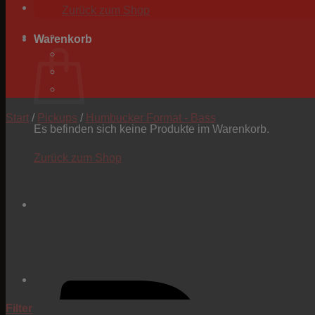
Zurück zum Shop
Warenkorb
Start
/
Pickups
/
Humbucker Format - Bass
Es befinden sich keine Produkte im Warenkorb.
Zurück zum Shop
Filter