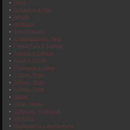
Merch
Schrauben & Pins
Allparts
Hardware
Elektronikparts
Klinkenbuchsen - Input
Pickup-Parts & Bauteile
Tremolo & Zubehör
Kabel & Stecker
Pickguards & Cover
7-String / Parts
8-String / Parts
9-String / Parts
Bodies
Hälse / Necks
Griffbretter / Fretboards
Werkstatt
Restposten & Lagerräumung