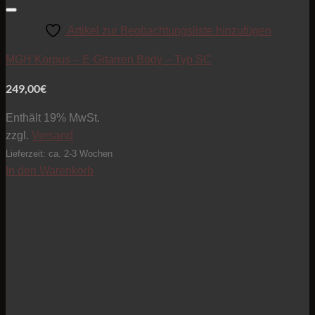
Artikel zur Beobachtungsliste hinzufügen
MGH Korpus – E-Gitarren Body – Typ SC
249,00
€
Enthält 19% MwSt.
zzgl.
Versand
Lieferzeit: ca. 2-3 Wochen
In den Warenkorb