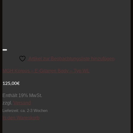
Artikel zur Beobachtungsliste hinzufügen
MGH Korpus – E-Gitarren Body – Typ WL
125,00
€
Enthält 19% MwSt.
zzgl.
Versand
Lieferzeit: ca. 2-3 Wochen
In den Warenkorb