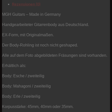
Body
Rezensionen (0)
-
Typ
MGH Guitars – Made in Germany
EX
Handgearbeiteter Gitarrenbody aus Deutschland.
Menge
EX-Form, mit Originalmaßen.
Der Body-Rohling ist noch nicht geshaped.
Alle auf dem Foto abgebildeten Fräsungen sind vorhanden.
Erhältlich als:
Body: Esche / zweiteilig
Body: Mahagoni / zweiteilig
Body: Erle / zweiteilig
Korpusstärke: 45mm, 40mm oder 35mm.