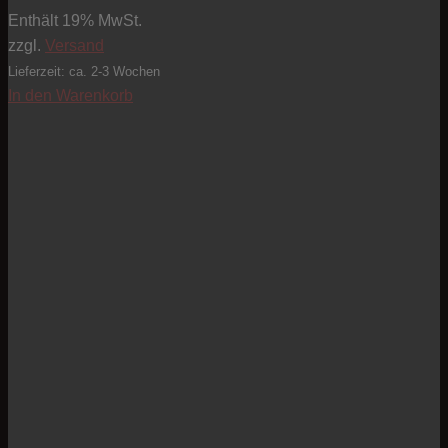
Enthält 19% MwSt.
zzgl.
Versand
Lieferzeit: ca. 2-3 Wochen
In den Warenkorb