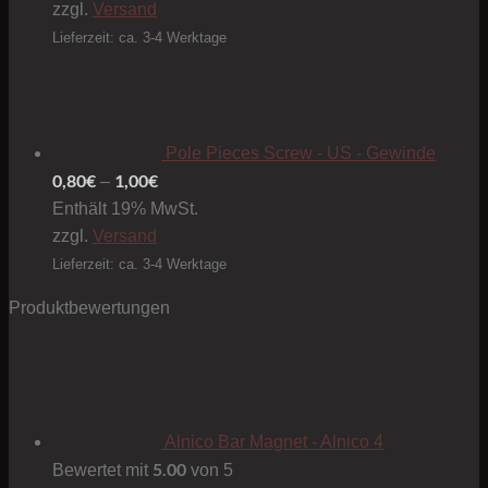
zzgl.
Versand
Lieferzeit: ca. 3-4 Werktage
Pole Pieces Screw - US - Gewinde
0,80
€
1,00
€
Preisspanne:
–
0,80€
Enthält 19% MwSt.
bis
zzgl.
Versand
1,00€
Lieferzeit: ca. 3-4 Werktage
Produktbewertungen
Alnico Bar Magnet - Alnico 4
5.00
Bewertet mit
von 5