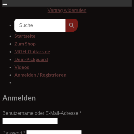
Vertrag widerrufen
Startseite
Zum Shop
MGH-Guitars.de
Dein-Pickguard
Videos
Anmelden / Registrieren
Anmelden
Erforderlich
Benutzername oder E-Mail-Adresse
*
Erforderlich
Passwort
*