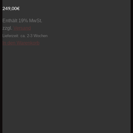
249,00
€
Enthält 19% MwSt.
zzgl.
Versand
Lieferzeit: ca. 2-3 Wochen
In den Warenkorb