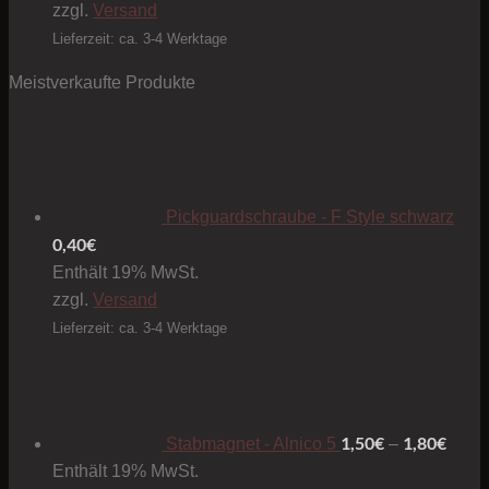
zzgl.
Versand
Lieferzeit: ca. 3-4 Werktage
Meistverkaufte Produkte
Pickguardschraube - F Style schwarz
0,40
€
Enthält 19% MwSt.
zzgl.
Versand
Lieferzeit: ca. 3-4 Werktage
Preis
1,50€
bis
1,80€
1,50
€
1,80
€
Stabmagnet - Alnico 5
–
Enthält 19% MwSt.