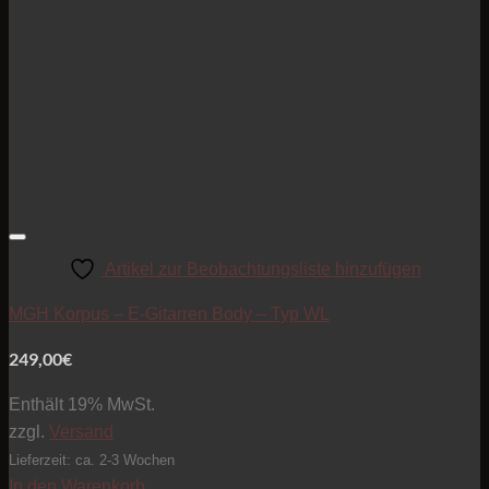
Artikel zur Beobachtungsliste hinzufügen
MGH Korpus – E-Gitarren Body – Typ WL
249,00
€
Enthält 19% MwSt.
zzgl.
Versand
Lieferzeit: ca. 2-3 Wochen
In den Warenkorb