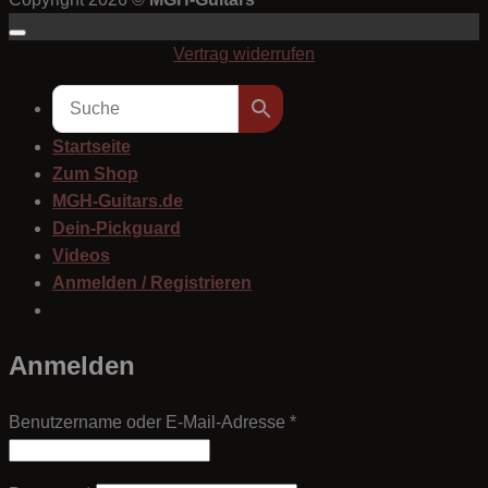
Vertrag widerrufen
Startseite
Zum Shop
MGH-Guitars.de
Dein-Pickguard
Videos
Anmelden / Registrieren
Anmelden
Erforderlich
Benutzername oder E-Mail-Adresse
*