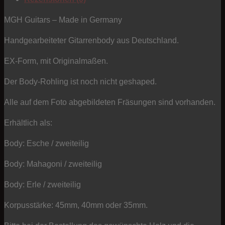
-
Typ
MGH Guitars – Made in Germany
EX
Handgearbeiteter Gitarrenbody aus Deutschland.
Menge
EX-Form, mit Originalmaßen.
Der Body-Rohling ist noch nicht geshaped.
Alle auf dem Foto abgebildeten Fräsungen sind vorhanden.
Erhältlich als:
Body: Esche / zweiteilig
Body: Mahagoni / zweiteilig
Body: Erle / zweiteilig
Korpusstärke: 45mm, 40mm oder 35mm.