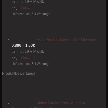
Enthält 19% MwSt.
zzgl.
Versand
Lieferzeit: ca. 3-4 Werktage
Pole Pieces Screw - US - Gewinde
Preisspanne:
0,80
€
–
1,00
€
0,80€
Enthält 19% MwSt.
bis
zzgl.
Versand
1,00€
Lieferzeit: ca. 3-4 Werktage
Produktbewertungen
Alnico Bar Magnet - Alnico 4