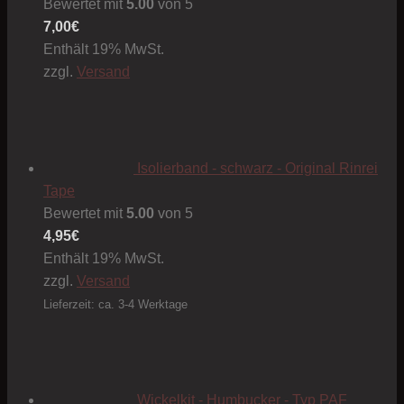
Bewertet mit
5.00
von 5
7,00
€
Enthält 19% MwSt.
zzgl.
Versand
Isolierband - schwarz - Original Rinrei
Tape
Bewertet mit
5.00
von 5
4,95
€
Enthält 19% MwSt.
zzgl.
Versand
Lieferzeit: ca. 3-4 Werktage
Wickelkit - Humbucker - Typ PAF