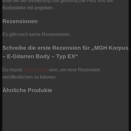
Bitte bei der Bestellung das gewünschte Holz und die
Bodystärke mit angeben.
Rezensionen
Es gibt noch keine Rezensionen.
Schreibe die erste Rezension für „MGH Korpus
– E-Gitarren Body – Typ EX“
Du musst
angemeldet
sein, um eine Rezension
veröffentlichen zu können.
Ähnliche Produkte