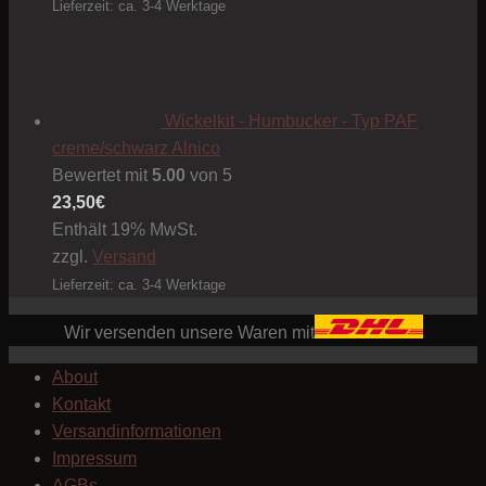
Lieferzeit: ca. 3-4 Werktage
Wickelkit - Humbucker - Typ PAF
creme/schwarz Alnico
Bewertet mit
5.00
von 5
23,50
€
Enthält 19% MwSt.
zzgl.
Versand
Lieferzeit: ca. 3-4 Werktage
Wir versenden unsere Waren mit
About
Kontakt
Versandinformationen
Impressum
AGBs