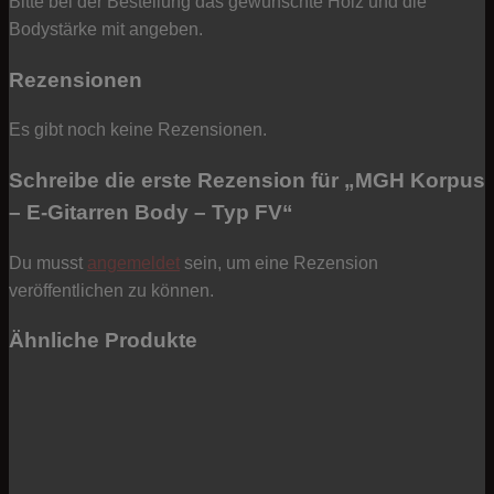
Bitte bei der Bestellung das gewünschte Holz und die
Bodystärke mit angeben.
Rezensionen
Es gibt noch keine Rezensionen.
Schreibe die erste Rezension für „MGH Korpus
– E-Gitarren Body – Typ FV“
Du musst
angemeldet
sein, um eine Rezension
veröffentlichen zu können.
Ähnliche Produkte