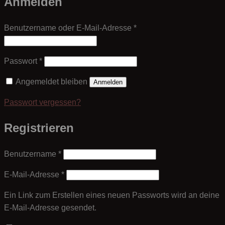
Anmelden
Erforderlich
Benutzername oder E-Mail-Adresse
*
Erforderlich
Passwort
*
Angemeldet bleiben
Anmelden
Passwort vergessen?
Registrieren
Erforderlich
Benutzername
*
Erforderlich
E-Mail-Adresse
*
Ein Link zum Erstellen eines neuen Passworts wird an deine
E-Mail-Adresse gesendet.