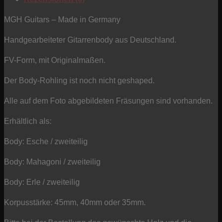
-
Typ
MGH Guitars – Made in Germany
FV
Handgearbeiteter Gitarrenbody aus Deutschland.
Menge
FV-Form, mit Originalmaßen.
Der Body-Rohling ist noch nicht geshaped.
Alle auf dem Foto abgebildeten Fräsungen sind vorhanden.
Erhältlich als:
Body: Esche / zweiteilig
Body: Mahagoni / zweiteilig
Body: Erle / zweiteilig
Korpusstärke: 45mm, 40mm oder 35mm.