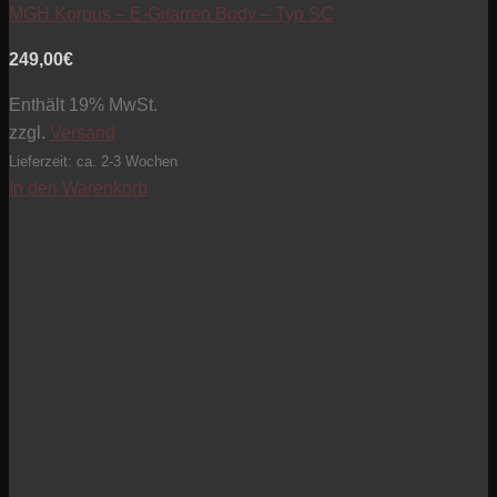
MGH Korpus – E-Gitarren Body – Typ SC
249,00
€
Enthält 19% MwSt.
zzgl.
Versand
Lieferzeit: ca. 2-3 Wochen
In den Warenkorb