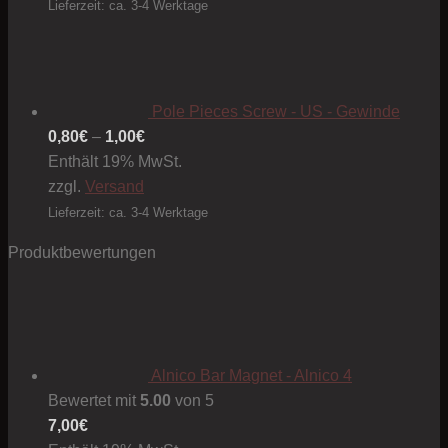
Lieferzeit: ca. 3-4 Werktage
Pole Pieces Screw - US - Gewinde
Preisspanne:
0,80
€
–
1,00
€
0,80€
Enthält 19% MwSt.
bis
zzgl.
Versand
1,00€
Lieferzeit: ca. 3-4 Werktage
Produktbewertungen
Alnico Bar Magnet - Alnico 4
Bewertet mit
5.00
von 5
7,00
€