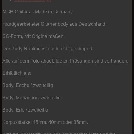
-
Typ
MGH Guitars – Made in Germany
SG
Handgearbeiteter Gitarrenbody aus Deutschland.
Menge
SG-Form, mit Originalmaßen.
Der Body-Rohling ist noch nicht geshaped.
Alle auf dem Foto abgebildeten Fräsungen sind vorhanden.
Erhältlich als:
Body: Esche / zweiteilig
Body: Mahagoni / zweiteilig
Body: Erle / zweiteilig
Korpusstärke: 45mm, 40mm oder 35mm.