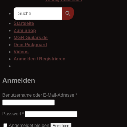
Startseite
Zum Shop
MGH-Guitars.de
Dein-Pickguard
Videos
Anmelden / Registrieren
Anmelden
Erforderlich
Benutzername oder E-Mail-Adresse
*
Erforderlich
Passwort
*
Angemeldet bleiben
Anmelden