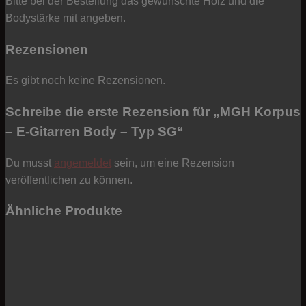
Bitte bei der Bestellung das gewünschte Holz und die
Bodystärke mit angeben.
Rezensionen
Es gibt noch keine Rezensionen.
Schreibe die erste Rezension für „MGH Korpus
– E-Gitarren Body – Typ SG“
Du musst
angemeldet
sein, um eine Rezension
veröffentlichen zu können.
Ähnliche Produkte