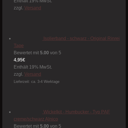
Enthält 19% MwSt.
zzgl.
Versand
Isolierband - schwarz - Original Rinrei
Tape
Bewertet mit
5.00
von 5
4,95
€
Enthält 19% MwSt.
zzgl.
Versand
Lieferzeit: ca. 3-4 Werktage
Wickelkit - Humbucker - Typ PAF
creme/schwarz Alnico
Bewertet mit
5.00
von 5