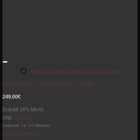
Artikel zur Beobachtungsliste hinzufügen
MGH Korpus – E-Gitarren Body – Typ WL
249,00
€
Enthält 19% MwSt.
zzgl.
Versand
Lieferzeit: ca. 2-3 Wochen
In den Warenkorb