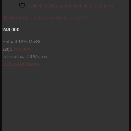
Artikel zur Beobachtungsliste hinzufügen
MGH Korpus – E-Gitarren Body – Typ WL
249,00
€
Enthält 19% MwSt.
zzgl.
Versand
Lieferzeit: ca. 2-3 Wochen
In den Warenkorb