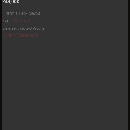
249,00
€
Enthält 19% MwSt.
zzgl.
Versand
Lieferzeit: ca. 2-3 Wochen
In den Warenkorb