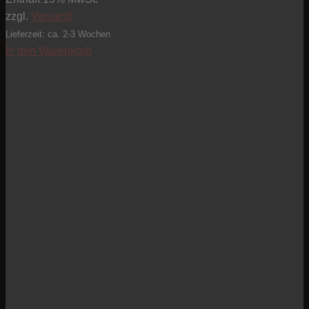
zzgl.
Versand
Lieferzeit: ca. 2-3 Wochen
In den Warenkorb