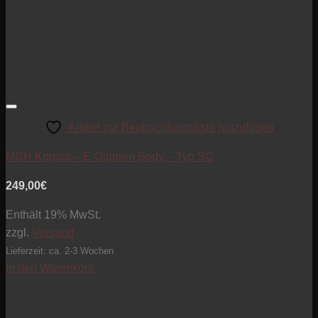
Artikel zur Beobachtungsliste hinzufügen
MGH Korpus – E-Gitarren Body – Typ SC
249,00
€
Enthält 19% MwSt.
zzgl.
Versand
Lieferzeit: ca. 2-3 Wochen
In den Warenkorb