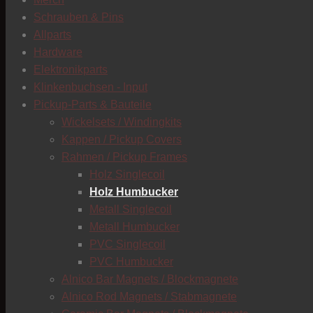
Schrauben & Pins
Allparts
Hardware
Elektronikparts
Klinkenbuchsen - Input
Pickup-Parts & Bauteile
Wickelsets / Windingkits
Kappen / Pickup Covers
Rahmen / Pickup Frames
Holz Singlecoil
Holz Humbucker
Metall Singlecoil
Metall Humbucker
PVC Singlecoil
PVC Humbucker
Alnico Bar Magnets / Blockmagnete
Alnico Rod Magnets / Stabmagnete