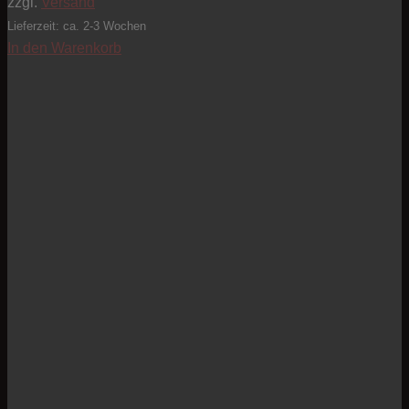
zzgl.
Versand
Lieferzeit: ca. 2-3 Wochen
In den Warenkorb