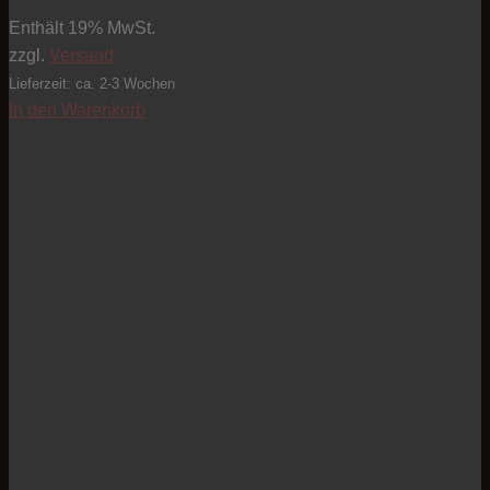
Enthält 19% MwSt.
zzgl.
Versand
Lieferzeit: ca. 2-3 Wochen
In den Warenkorb