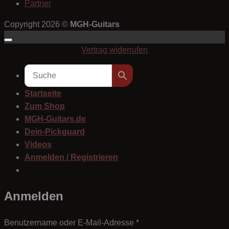
Partner
Copyright 2026 ©
MGH-Guitars
Vertrag widerrufen
Startseite
Zum Shop
MGH-Guitars.de
Dein-Pickguard
Videos
Anmelden / Registrieren
Anmelden
Erforderlich
Benutzername oder E-Mail-Adresse
*