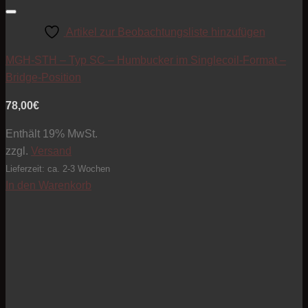
Artikel zur Beobachtungsliste hinzufügen
MGH-STH – Typ SC – Humbucker im Singlecoil-Format –
Bridge-Position
78,00
€
Enthält 19% MwSt.
zzgl.
Versand
Lieferzeit: ca. 2-3 Wochen
In den Warenkorb