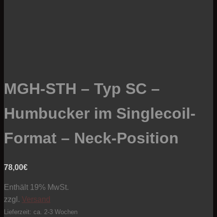
MGH-STH – Typ SC –
Humbucker im Singlecoil-
Format – Neck-Position
78,00
€
Enthält 19% MwSt.
zzgl.
Versand
Lieferzeit: ca. 2-3 Wochen