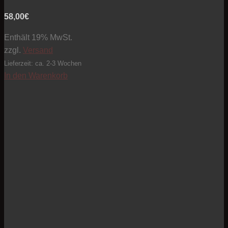
58,00
€
Enthält 19% MwSt.
zzgl.
Versand
Lieferzeit: ca. 2-3 Wochen
In den Warenkorb