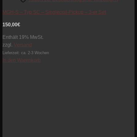
MGH-S – Typ SC – Singlecoil-Pickup – 3-er Set
150,00
€
Enthält 19% MwSt.
zzgl.
Versand
Lieferzeit: ca. 2-3 Wochen
In den Warenkorb