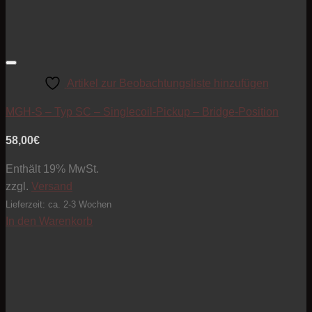
Artikel zur Beobachtungsliste hinzufügen
MGH-S – Typ SC – Singlecoil-Pickup – Bridge-Position
58,00
€
Enthält 19% MwSt.
zzgl.
Versand
Lieferzeit: ca. 2-3 Wochen
In den Warenkorb