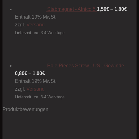
1,80€
Stabmagnet - Alnico 5
1,50
€
–
1,80
€
Enthält 19% MwSt.
zzgl.
Versand
Lieferzeit: ca. 3-4 Werktage
Pole Pieces Screw - US - Gewinde
Preisspanne:
0,80
€
–
1,00
€
0,80€
Enthält 19% MwSt.
bis
zzgl.
Versand
1,00€
Lieferzeit: ca. 3-4 Werktage
Produktbewertungen