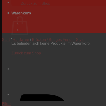
Zurück zum Shop
Warenkorb
Start
/
Hardware
/
Brücken / Bridges Fender-Style
Es befinden sich keine Produkte im Warenkorb.
Zurück zum Shop
Filter