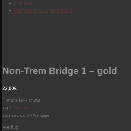
Werkstatt
Restposten & Lagerräumung
Non-Trem Bridge 1 – gold
22,00
€
Enthält 19% MwSt.
zzgl.
Versand
Lieferzeit: ca. 3-4 Werktage
Vorrätig