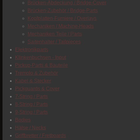
Brücken-Abdeckung / Bridge-Cover
Brücken-Zubehör / Bridge-Parts
Kopfplatten-Furniere / Overlays
Mechaniken / Machine-Heads
Mechaniken Teile / Parts
Saitenhalter / Tailpieces
Elektronikparts
Klinkenbuchsen - Input
Pickup-Parts & Bauteile
Tremolo & Zubehör
Kabel & Stecker
Pickguards & Cover
7-String / Parts
8-String / Parts
9-String / Parts
Bodies
Hälse / Necks
Griffbretter / Fretboards