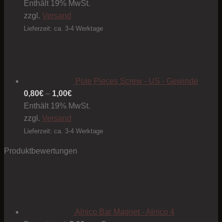
Enthält 19% MwSt.
zzgl.
Versand
Lieferzeit: ca. 3-4 Werktage
Pole Pieces Screw - US - Gewinde
Preisspanne:
0,80
€
–
1,00
€
0,80€
Enthält 19% MwSt.
bis
zzgl.
Versand
1,00€
Lieferzeit: ca. 3-4 Werktage
Produktbewertungen
Alnico Bar Magnet - Alnico 4