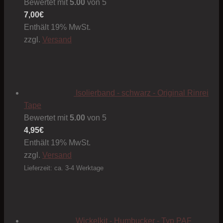
Bewertet mit
5.00
von 5
7,00
€
Enthält 19% MwSt.
zzgl.
Versand
Isolierband - schwarz - Original Rinrei
Tape
Bewertet mit
5.00
von 5
4,95
€
Enthält 19% MwSt.
zzgl.
Versand
Lieferzeit: ca. 3-4 Werktage
Wickelkit - Humbucker - Typ PAF