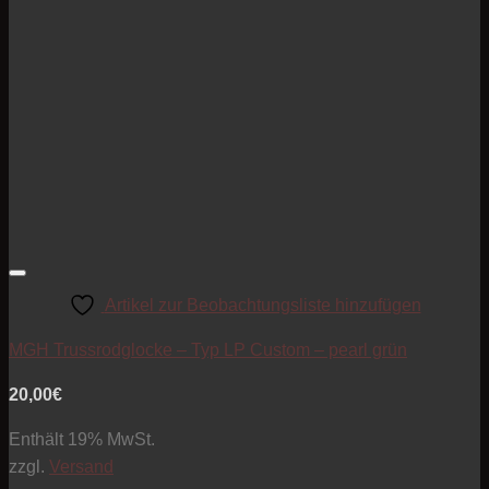
Artikel zur Beobachtungsliste hinzufügen
MGH Trussrodglocke – Typ LP Custom – pearl grün
20,00
€
Enthält 19% MwSt.
zzgl.
Versand