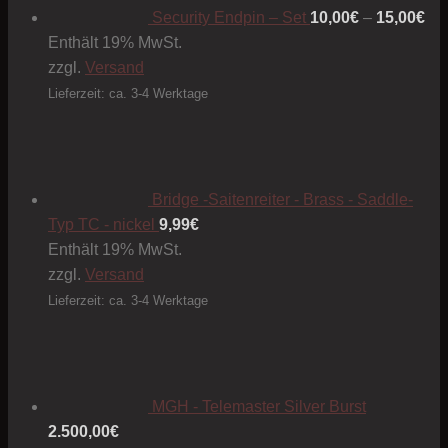
15
Security Endpin – Set
10,00
€
–
15,00
€
Enthält 19% MwSt.
zzgl.
Versand
Lieferzeit: ca. 3-4 Werktage
Bridge -Saitenreiter - Brass - Saddle-
Typ TC - nickel
9,99
€
Enthält 19% MwSt.
zzgl.
Versand
Lieferzeit: ca. 3-4 Werktage
MGH - Telemaster Silver Burst
2.500,00
€