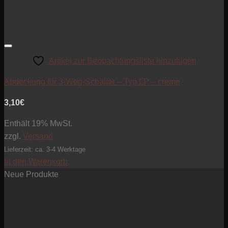
Artikel zur Beobachtungsliste hinzufügen
Abdeckung für 3-Weg-Schalter – Typ LP – creme
3,10
€
Enthält 19% MwSt.
zzgl.
Versand
Lieferzeit: ca. 3-4 Werktage
In den Warenkorb
Neue Produkte
Pre
10
bis