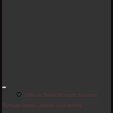
Artikel zur Beobachtungsliste hinzufügen
Pickguard Rohling – schwarz glanz vierlagig