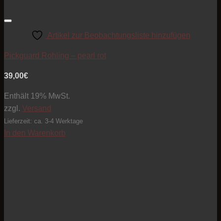
Artikel zur Beobachtungsliste hinzufügen
Pickguard Rohling – pearl rot
39,00
€
Enthält 19% MwSt.
zzgl.
Versand
Lieferzeit: ca. 3-4 Werktage
In den Warenkorb