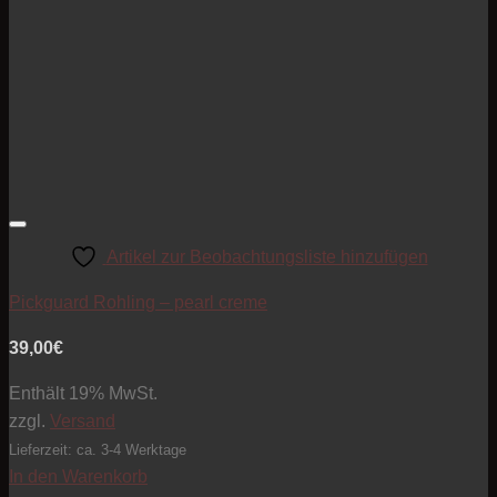
Artikel zur Beobachtungsliste hinzufügen
Pickguard Rohling – pearl creme
39,00
€
Enthält 19% MwSt.
zzgl.
Versand
Lieferzeit: ca. 3-4 Werktage
In den Warenkorb