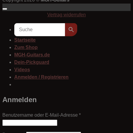
Vertrag widerrufen
Startseite
Zum Shop
MGH-Guitars.de
Dein-Pickguard
Videos
Anmelden / Registrieren
Anmelden
Erforderlich
Benutzername oder E-Mail-Adresse
*