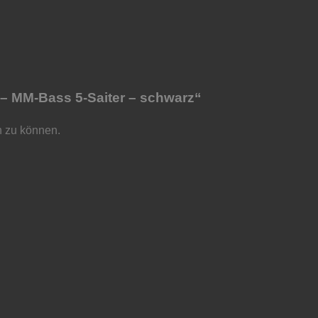
 – MM-Bass 5-Saiter – schwarz“
n zu können.