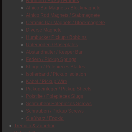
Rahmen / Pickup Frames
Alnico Bar Magnets / Blockmagnete
Alnico Rod Magnets / Stabmagnete
Ceramic Bar Magnets / Blockmagnete
Diverse Magnete
Humbucker Pickup / Bobbins
Unterböden / Baseplates
Abstandhalter / Keeper Bar
Federn / Pickup Springs
Klingen / Polepieces Blades
Isolierband / Pickup Isolation
Kabel / Pickup Wire
Pickupeinleger / Pickup Sheets
Polstifte / Polepieces Slugs
Schrauben/ Polepieces Screws
Schrauben / Pickup Screws
Gießharz / Epoxid
Tremolo & Zubehör