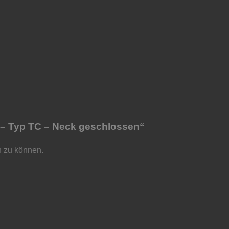
 – Typ TC – Neck geschlossen“
n zu können.