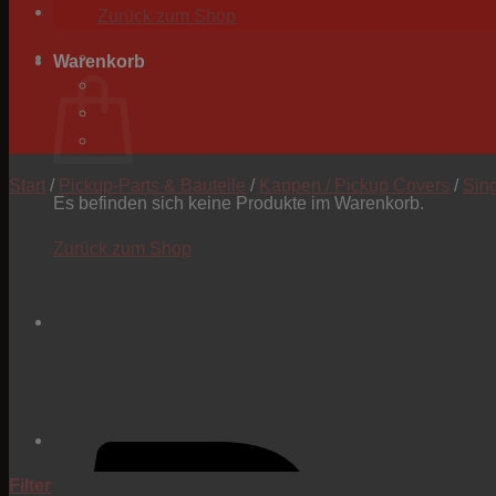
Zurück zum Shop
Warenkorb
Start
/
Pickup-Parts & Bauteile
/
Kappen / Pickup Covers
/
Sing
Es befinden sich keine Produkte im Warenkorb.
Zurück zum Shop
Filter