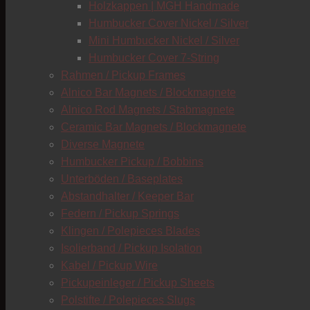
Holzkappen | MGH Handmade
Humbucker Cover Nickel / Silver
Mini Humbucker Nickel / Silver
Humbucker Cover 7-String
Rahmen / Pickup Frames
Alnico Bar Magnets / Blockmagnete
Alnico Rod Magnets / Stabmagnete
Ceramic Bar Magnets / Blockmagnete
Diverse Magnete
Humbucker Pickup / Bobbins
Unterböden / Baseplates
Abstandhalter / Keeper Bar
Federn / Pickup Springs
Klingen / Polepieces Blades
Isolierband / Pickup Isolation
Kabel / Pickup Wire
Pickupeinleger / Pickup Sheets
Polstifte / Polepieces Slugs