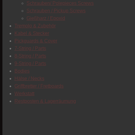
Schrauben/ Polepieces Screws
Schrauben / Pickup Screws
Gießharz / Epoxid
Tremolo & Zubehör
Kabel & Stecker
Pickguards & Cover
7-String / Parts
8-String / Parts
9-String / Parts
Bodies
Hälse / Necks
Griffbretter / Fretboards
Werkstatt
Restposten & Lagerräumung