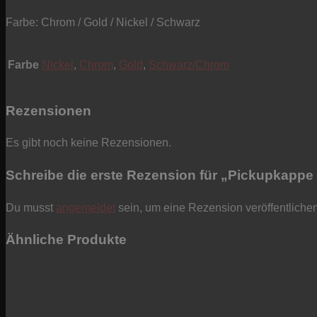
Farbe: Chrom / Gold / Nickel / Schwarz
Farbe
Nickel
,
Chrom
,
Gold
,
Schwarz/Chrom
Rezensionen
Es gibt noch keine Rezensionen.
Schreibe die erste Rezension für „Pickupkappe
Du musst
angemeldet
sein, um eine Rezension veröffentliche
Ähnliche Produkte