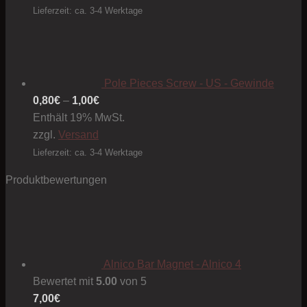
Lieferzeit: ca. 3-4 Werktage
Pole Pieces Screw - US - Gewinde
Preisspanne:
0,80
€
–
1,00
€
0,80€
Enthält 19% MwSt.
bis
zzgl.
Versand
1,00€
Lieferzeit: ca. 3-4 Werktage
Produktbewertungen
Alnico Bar Magnet - Alnico 4
Bewertet mit
5.00
von 5
7,00
€