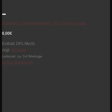
Artikel zur Beobachtungsliste hinzufügen
Potiknopf / Verstärkerknopf – Alu Chicken Head
6,00
€
Enthält 19% MwSt.
zzgl.
Versand
Lieferzeit: ca. 3-4 Werktage
In den Warenkorb