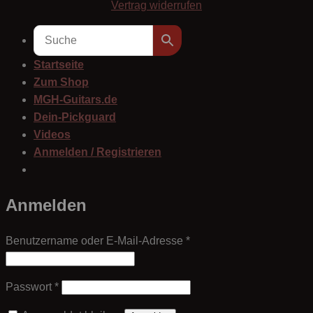
Vertrag widerrufen
Startseite
Zum Shop
MGH-Guitars.de
Dein-Pickguard
Videos
Anmelden / Registrieren
Anmelden
Erforderlich
Benutzername oder E-Mail-Adresse
*
Erforderlich
Passwort
*