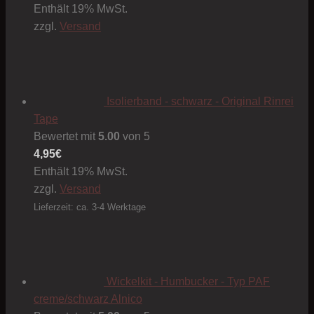
Enthält 19% MwSt.
zzgl.
Versand
Isolierband - schwarz - Original Rinrei
Tape
Bewertet mit
5.00
von 5
4,95
€
Enthält 19% MwSt.
zzgl.
Versand
Lieferzeit: ca. 3-4 Werktage
Wickelkit - Humbucker - Typ PAF
creme/schwarz Alnico