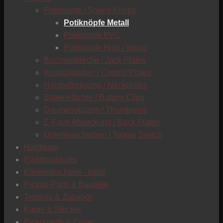
C
Potiknöpfe / Speed Knobs
Potiknöpfe Metall
Potiknöpfe PVC
Potiknöpfe Holz / Wood
Buchsenbleche / Jack Plates
Kontrollplatten / Control Plates
Halsbefestigung / Neckplates
Batteriefächer / Battery Clips
Daumenstützen / Thumbrests
E-Fach Abdeckung / Back Plates
Unterlegscheiben / Toggle Switch
Hardware
Elektronikparts
Klinkenbuchsen - Input
Pickup-Parts & Bauteile
Tremolo & Zubehör
Kabel & Stecker
Pickguards & Cover