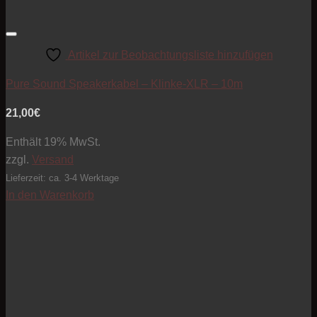
Artikel zur Beobachtungsliste hinzufügen
Pure Sound Speakerkabel – Klinke-XLR – 10m
21,00
€
Enthält 19% MwSt.
zzgl.
Versand
Lieferzeit: ca. 3-4 Werktage
In den Warenkorb