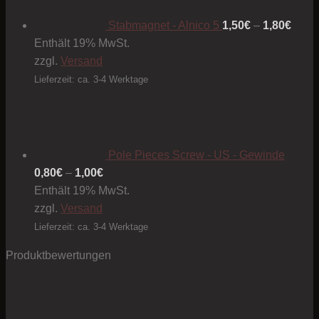
bis
1,80€
Stabmagnet - Alnico 5
1,50
€
–
1,80
€
Enthält 19% MwSt.
zzgl.
Versand
Lieferzeit: ca. 3-4 Werktage
Pole Pieces Screw - US - Gewinde
Preisspanne:
0,80
€
–
1,00
€
0,80€
Enthält 19% MwSt.
bis
zzgl.
Versand
1,00€
Lieferzeit: ca. 3-4 Werktage
Produktbewertungen