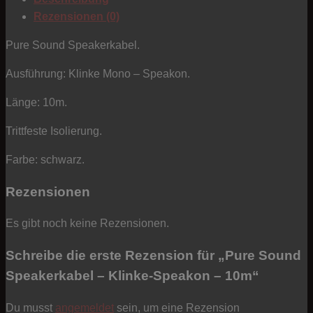
Speakon
Rezensionen (0)
-
10m
Pure Sound Speakerkabel.
Menge
Ausführung: Klinke Mono – Speakon.
Länge: 10m.
Trittfeste Isolierung.
Farbe: schwarz.
Rezensionen
Es gibt noch keine Rezensionen.
Schreibe die erste Rezension für „Pure Sound
Speakerkabel – Klinke-Speakon – 10m“
Du musst
angemeldet
sein, um eine Rezension