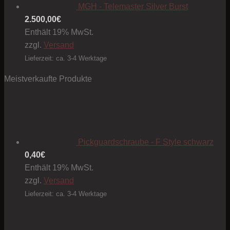
MGH - Telemaster Silver Burst
2.500,00
€
Enthält 19% MwSt.
zzgl.
Versand
Lieferzeit: ca. 3-4 Werktage
Meistverkaufte Produkte
Pickguardschraube - F Style schwarz
0,40
€
Enthält 19% MwSt.
zzgl.
Versand
Lieferzeit: ca. 3-4 Werktage
Preis
1,50€