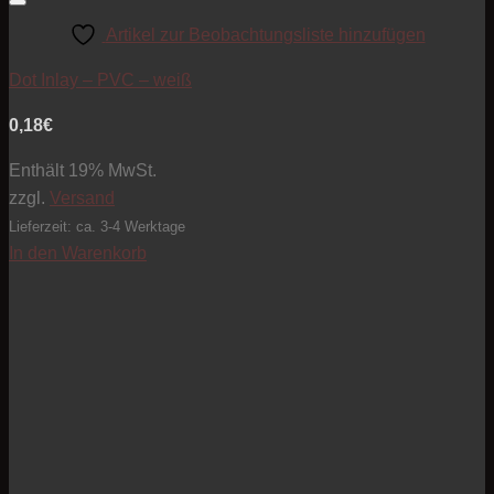
Artikel zur Beobachtungsliste hinzufügen
Dot Inlay – PVC – weiß
0,18
€
Enthält 19% MwSt.
zzgl.
Versand
Lieferzeit: ca. 3-4 Werktage
In den Warenkorb