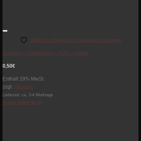
Artikel zur Beobachtungsliste hinzufügen
Dot Inlay – Seiteninlay – PVC – creme
0,50
€
Enthält 19% MwSt.
zzgl.
Versand
Lieferzeit: ca. 3-4 Werktage
In den Warenkorb