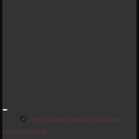
Artikel zur Beobachtungsliste hinzufügen
Dot Inlay – Perlmutt