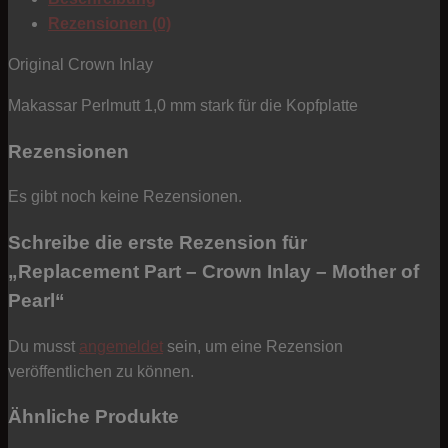
-
Rezensionen (0)
Mother
of
Original Crown Inlay
Pearl
Makassar Perlmutt 1,0 mm stark für die Kopfplatte
Menge
Rezensionen
Es gibt noch keine Rezensionen.
Schreibe die erste Rezension für
„Replacement Part – Crown Inlay – Mother of
Pearl“
Du musst
angemeldet
sein, um eine Rezension
veröffentlichen zu können.
Ähnliche Produkte