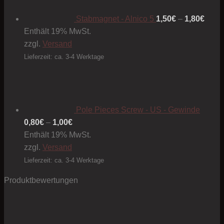
bis
1,80€
Stabmagnet - Alnico 5
1,50
€
–
1,80
€
Enthält 19% MwSt.
zzgl.
Versand
Lieferzeit: ca. 3-4 Werktage
Pole Pieces Screw - US - Gewinde
Preisspanne:
0,80
€
–
1,00
€
0,80€
Enthält 19% MwSt.
bis
zzgl.
Versand
1,00€
Lieferzeit: ca. 3-4 Werktage
Produktbewertungen