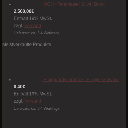
MGH - Telemaster Silver Burst
2.500,00
€
Enthält 19% MwSt.
zzgl.
Versand
Lieferzeit: ca. 3-4 Werktage
Meistverkaufte Produkte
Pickguardschraube - F Style schwarz
0,40
€
Enthält 19% MwSt.
zzgl.
Versand
Lieferzeit: ca. 3-4 Werktage
Preis
1,50€