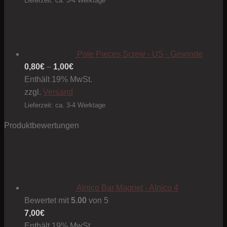
Lieferzeit: ca. 3-4 Werktage
Pole Pieces Screw - US - Gewinde
Preisspanne:
0,80
€
–
1,00
€
0,80€
Enthält 19% MwSt.
bis
zzgl.
Versand
1,00€
Lieferzeit: ca. 3-4 Werktage
Produktbewertungen
Alnico Bar Magnet - Alnico 4
Bewertet mit
5.00
von 5
7,00
€
Enthält 19% MwSt.