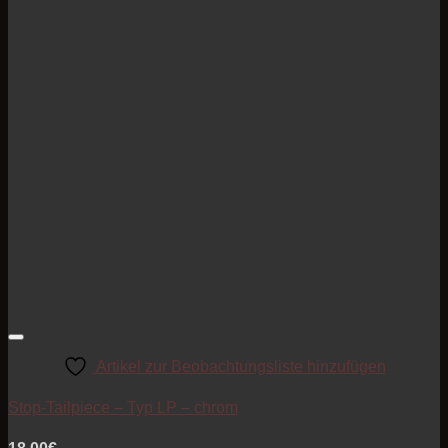
Artikel zur Beobachtungsliste hinzufügen
Stop-Tailpiece – Typ LP – chrom