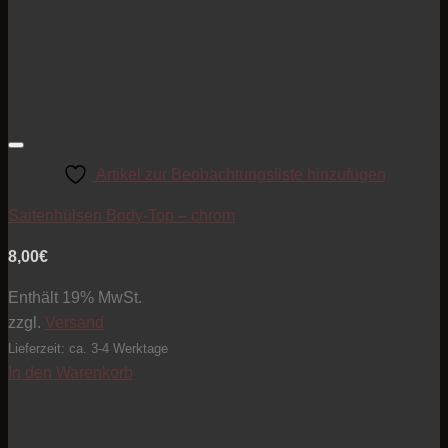
Artikel zur Beobachtungsliste hinzufügen
Saitenhülsen Body-Top – chrom
8,00
€
Enthält 19% MwSt.
zzgl.
Versand
Lieferzeit: ca. 3-4 Werktage
In den Warenkorb