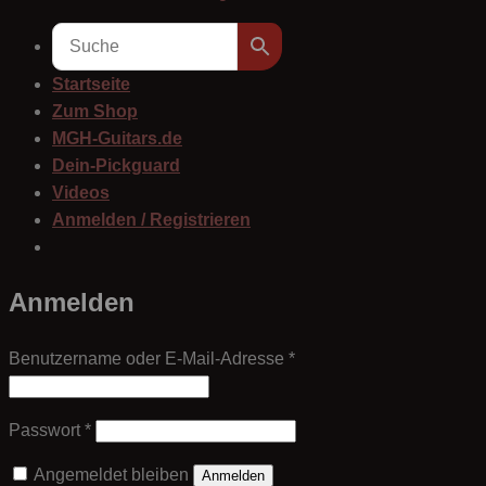
Startseite
Zum Shop
MGH-Guitars.de
Dein-Pickguard
Videos
Anmelden / Registrieren
Anmelden
Erforderlich
Benutzername oder E-Mail-Adresse
*
Erforderlich
Passwort
*
Angemeldet bleiben
Anmelden