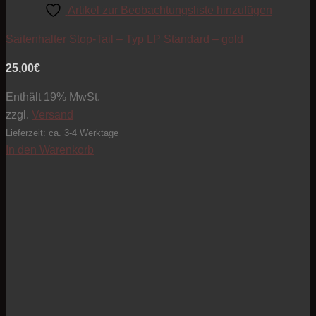
Artikel zur Beobachtungsliste hinzufügen
Saitenhalter Stop-Tail – Typ LP Standard – gold
25,00
€
Enthält 19% MwSt.
zzgl.
Versand
Lieferzeit: ca. 3-4 Werktage
In den Warenkorb