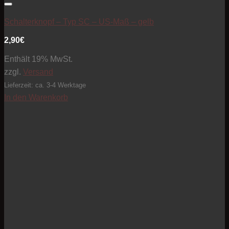
Artikel zur Beobachtungsliste hinzufügen
Schalterknopf – Typ SC – US-Maß – gelb
2,90
€
Enthält 19% MwSt.
zzgl.
Versand
Lieferzeit: ca. 3-4 Werktage
In den Warenkorb