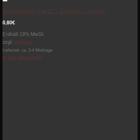
Artikel zur Beobachtungsliste hinzufügen
Schalterknopf – Typ SC – Economy – schwarz
0,80
€
Enthält 19% MwSt.
zzgl.
Versand
Lieferzeit: ca. 3-4 Werktage
In den Warenkorb