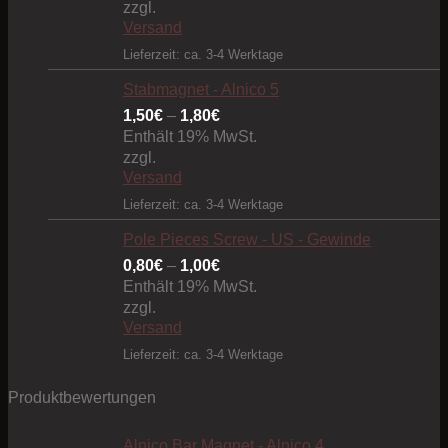
zzgl.
Versand
Lieferzeit: ca. 3-4 Werktage
Stabmagnet - Alnico 5
Preisspanne:
1,50
€
–
1,80
€
1,50€
Enthält 19% MwSt.
bis
zzgl.
Versand
1,80€
Lieferzeit: ca. 3-4 Werktage
Pole Pieces Screw - US - Gewinde
Preisspanne:
0,80
€
–
1,00
€
0,80€
Enthält 19% MwSt.
bis
zzgl.
Versand
1,00€
Lieferzeit: ca. 3-4 Werktage
Produktbewertungen
Alnico Bar Magnet - Alnico 4