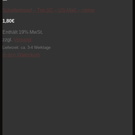
Artikel zur Beobachtungsliste hinzufügen
Schalterknopf – Typ SC – US-Maß – creme
1,80
€
Enthält 19% MwSt.
zzgl.
Versand
Lieferzeit: ca. 3-4 Werktage
In den Warenkorb