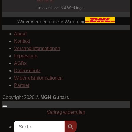
Lieferzeit: ca. 3-4 Werktage
Wir versenden unsere Waren mit
About
Kontakt
Versandinformationen
Impressum
AGBs
Datenschutz
Widerrufsinformationen
Partner
Copyright 2026 ©
MGH-Guitars
Vertrag widerrufen