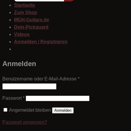
Startseite
Zum Shop
MGH-Guitars.de
Dein-Pickguard
Videos
Anmelden / Registrieren
Anmelden
Erforderlich
Benutzername oder E-Mail-Adresse
*
Erforderlich
Passwort
*
Angemeldet bleiben
Anmelden
Passwort vergessen?