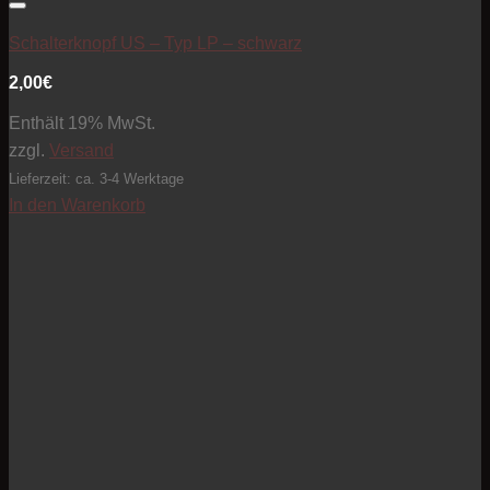
Artikel zur Beobachtungsliste hinzufügen
Schalterknopf US – Typ LP – schwarz
2,00
€
Enthält 19% MwSt.
zzgl.
Versand
Lieferzeit: ca. 3-4 Werktage
In den Warenkorb