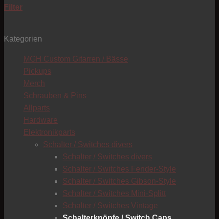
Filter
Kategorien
MGH Custom Gitarren / Bässe
T
Pickups
Merch
Schrauben & Pins
Allparts
Hardware
Elektronikparts
Schalter / Switches divers
Schalter / Switches divers
Schalter / Switches Fender-Style
Schalter / Switches Gibson-Style
Schalter / Switches Mini-Splitt
Schalter / Switches Vintage
Schalterknöpfe / Switch Caps