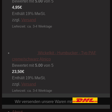
Bewertet mit
5.00
von 5
4,95
€
Enthält 19% MwSt.
zzgl.
Versand
Lieferzeit: ca. 3-4 Werktage
Wickelkit - Humbucker - Typ PAF
creme/schwarz Alnico
Bewertet mit
5.00
von 5
23,50
€
Enthält 19% MwSt.
zzgl.
Versand
Lieferzeit: ca. 3-4 Werktage
Wir versenden unsere Waren mit
About