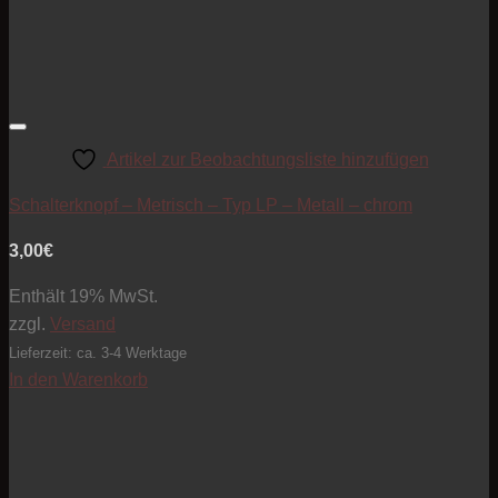
Artikel zur Beobachtungsliste hinzufügen
Schalterknopf – Metrisch – Typ LP – Metall – chrom
3,00
€
Enthält 19% MwSt.
zzgl.
Versand
Lieferzeit: ca. 3-4 Werktage
In den Warenkorb