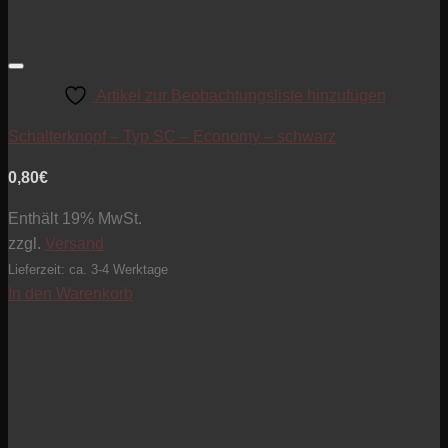
Artikel zur Beobachtungsliste hinzufügen
Schalterknopf – Typ SC – Economy – schwarz
0,80
€
Enthält 19% MwSt.
zzgl.
Versand
Lieferzeit: ca. 3-4 Werktage
In den Warenkorb