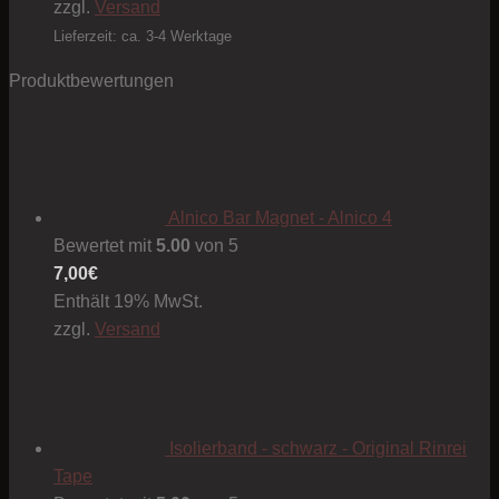
bis
zzgl.
Versand
1,00€
Lieferzeit: ca. 3-4 Werktage
Produktbewertungen
Alnico Bar Magnet - Alnico 4
Bewertet mit
5.00
von 5
7,00
€
Enthält 19% MwSt.
zzgl.
Versand
Isolierband - schwarz - Original Rinrei
Tape