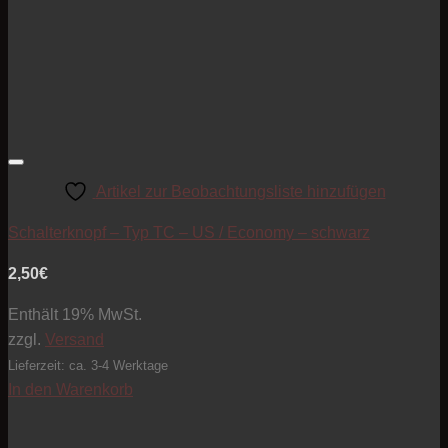
Artikel zur Beobachtungsliste hinzufügen
Schalterknopf – Typ TC – US / Economy – schwarz
2,50
€
Enthält 19% MwSt.
zzgl.
Versand
Lieferzeit: ca. 3-4 Werktage
In den Warenkorb