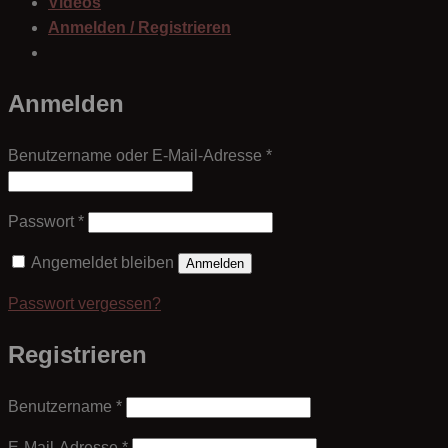
Videos
Anmelden / Registrieren
Anmelden
Erforderlich
Benutzername oder E-Mail-Adresse
*
Erforderlich
Passwort
*
Angemeldet bleiben
Anmelden
Passwort vergessen?
Registrieren
Erforderlich
Benutzername
*
Erforderlich
E-Mail-Adresse
*