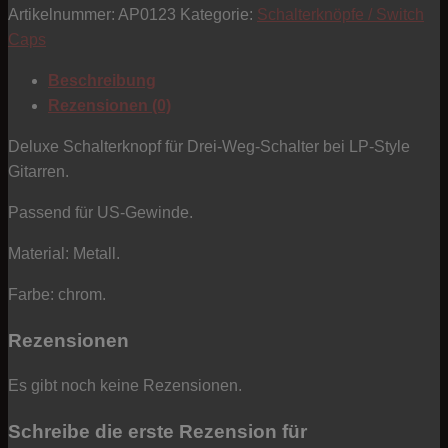
Artikelnummer:
AP0123
Kategorie:
Schalterknöpfe / Switch
Typ
Caps
LP
-
Beschreibung
Metall
Rezensionen (0)
-
chrom
Deluxe Schalterknopf für Drei-Weg-Schalter bei LP-Style
Menge
Gitarren.
Passend für US-Gewinde.
Material: Metall.
Farbe: chrom.
Rezensionen
Es gibt noch keine Rezensionen.
Schreibe die erste Rezension für