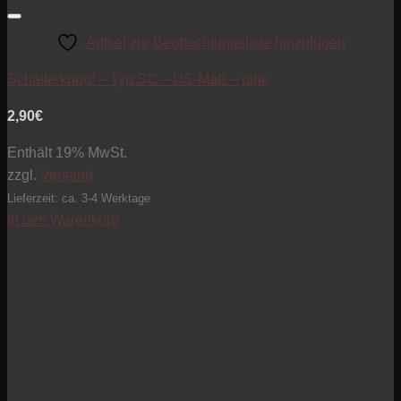
Artikel zur Beobachtungsliste hinzufügen
Schalterknopf – Typ SC – US-Maß – pink
2,90
€
Enthält 19% MwSt.
zzgl.
Versand
Lieferzeit: ca. 3-4 Werktage
In den Warenkorb