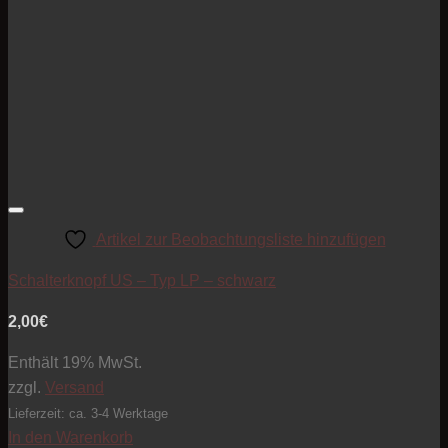
Artikel zur Beobachtungsliste hinzufügen
Schalterknopf US – Typ LP – schwarz
2,00
€
Enthält 19% MwSt.
zzgl.
Versand
Lieferzeit: ca. 3-4 Werktage
In den Warenkorb