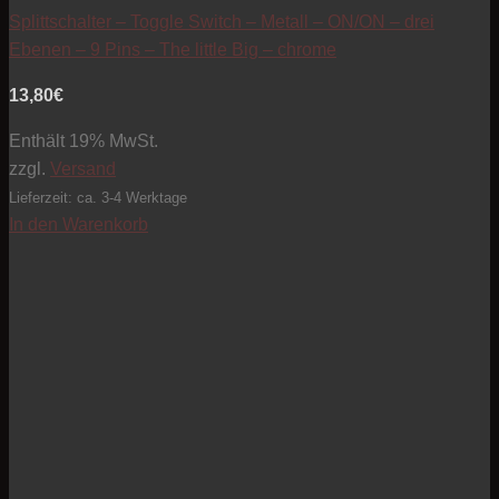
Splittschalter – Toggle Switch – Metall – ON/ON – drei
Ebenen – 9 Pins – The little Big – chrome
13,80
€
Enthält 19% MwSt.
zzgl.
Versand
Lieferzeit: ca. 3-4 Werktage
In den Warenkorb