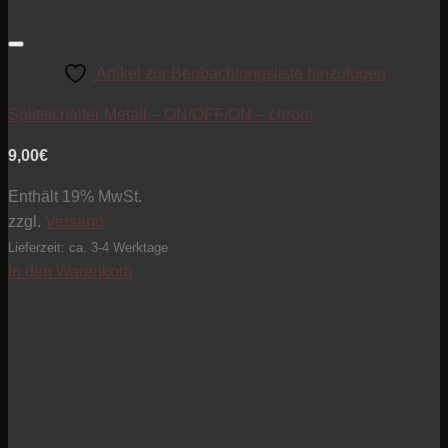
Artikel zur Beobachtungsliste hinzufügen
Splittschalter Metall – ON/OFF/ON – chrom
9,00
€
Enthält 19% MwSt.
zzgl.
Versand
Lieferzeit: ca. 3-4 Werktage
In den Warenkorb