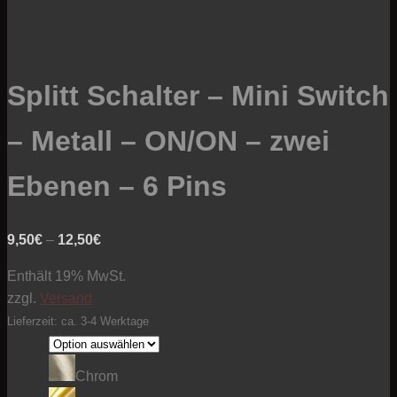
Splitt Schalter – Mini Switch
– Metall – ON/ON – zwei
Ebenen – 6 Pins
Preisspanne:
9,50
€
–
12,50
€
9,50€
Enthält 19% MwSt.
bis
zzgl.
Versand
12,50€
Lieferzeit: ca. 3-4 Werktage
Chrom