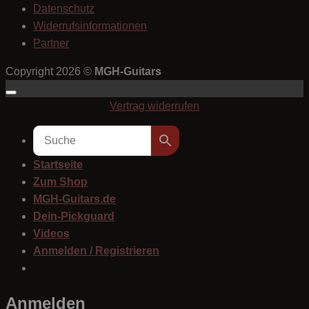
Datenschutz
Widerrufsinformationen
Partner
Copyright 2026 ©
MGH-Guitars
Vertrag widerrufen
Startseite
Zum Shop
MGH-Guitars.de
Dein-Pickguard
Videos
Anmelden / Registrieren
Anmelden