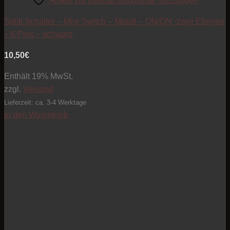
Artikel zur Beobachtungsliste hinzufügen
Splitt Schalter – Mini Switch – Metall – ON/ON -zwei Ebenen
– 6 Pins – schwarz
10,50
€
Enthält 19% MwSt.
zzgl.
Versand
Lieferzeit: ca. 3-4 Werktage
In den Warenkorb