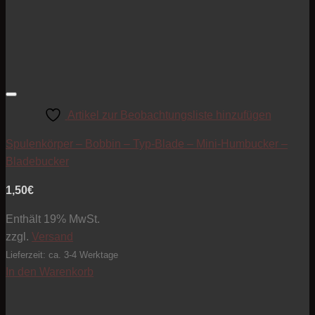
Artikel zur Beobachtungsliste hinzufügen
Spulenkörper – Bobbin – Typ-Blade – Mini-Humbucker –
Bladebucker
1,50
€
Enthält 19% MwSt.
zzgl.
Versand
Lieferzeit: ca. 3-4 Werktage
In den Warenkorb