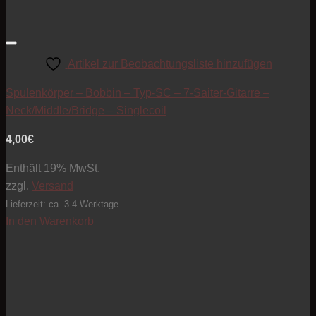
Artikel zur Beobachtungsliste hinzufügen
Spulenkörper – Bobbin – Typ-SC – 7-Saiter-Gitarre –
Neck/Middle/Bridge – Singlecoil
4,00
€
Enthält 19% MwSt.
zzgl.
Versand
Lieferzeit: ca. 3-4 Werktage
In den Warenkorb