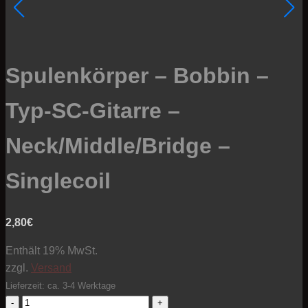
Spulenkörper – Bobbin –
Typ-SC-Gitarre –
Neck/Middle/Bridge –
Singlecoil
2,80
€
Enthält 19% MwSt.
zzgl.
Versand
Lieferzeit: ca. 3-4 Werktage
Spulenkörper