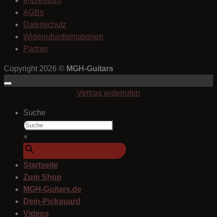
Impressum
AGBs
Datenschutz
Widerrufsinformationen
Partner
Copyright 2026 ©
MGH-Guitars
Vertrag widerrufen
Suche
×
Startseite
Zum Shop
MGH-Guitars.de
Dein-Pickguard
Videos