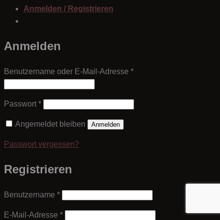
Anmelden / Registrieren
Anmelden
Erforderlich
Benutzername oder E-Mail-Adresse
*
Erforderlich
Passwort
*
Angemeldet bleiben
Anmelden
Passwort vergessen?
Registrieren
Erforderlich
Benutzername
*
Erforderlich
E-Mail-Adresse
*