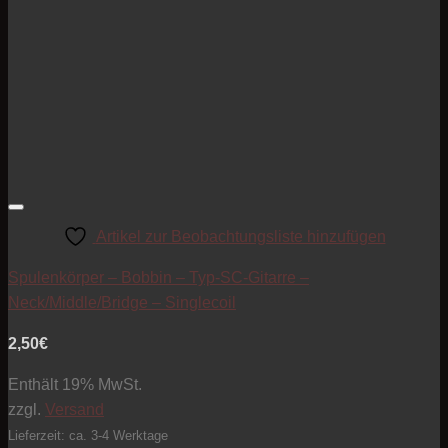
Artikel zur Beobachtungsliste hinzufügen
Spulenkörper – Bobbin – Typ-SC-Gitarre –
Neck/Middle/Bridge – Singlecoil
2,50
€
Enthält 19% MwSt.
zzgl.
Versand
Lieferzeit: ca. 3-4 Werktage