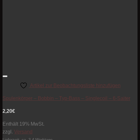
Artikel zur Beobachtungsliste hinzufügen
Spulenkörper – Bobbin – Typ-Bass – Singlecoil – 6-Saiter
2,20
€
Enthält 19% MwSt.
zzgl.
Versand
Lieferzeit: ca. 3-4 Werktage