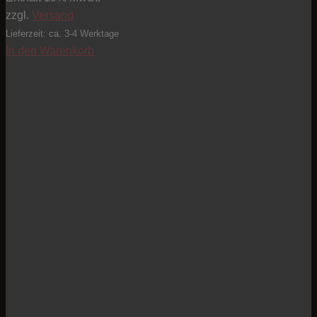
zzgl.
Versand
Lieferzeit: ca. 3-4 Werktage
In den Warenkorb