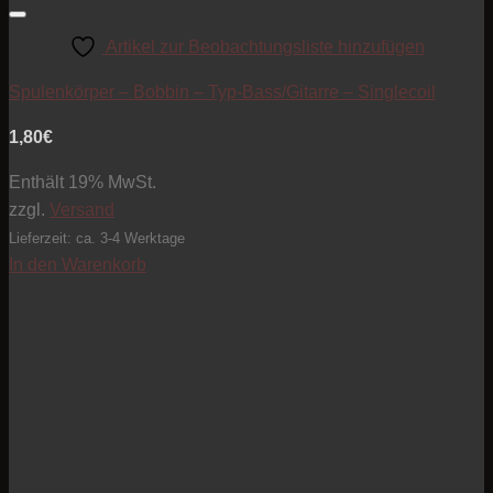
Artikel zur Beobachtungsliste hinzufügen
Spulenkörper – Bobbin – Typ-Bass/Gitarre – Singlecoil
1,80
€
Enthält 19% MwSt.
zzgl.
Versand
Lieferzeit: ca. 3-4 Werktage
In den Warenkorb