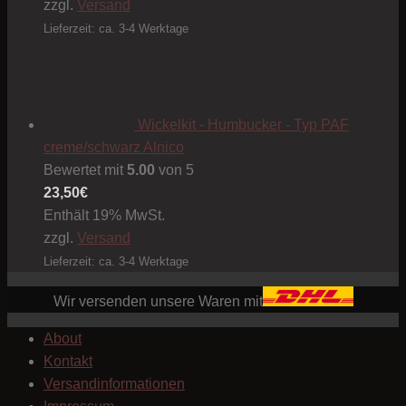
zzgl.
Versand
Lieferzeit: ca. 3-4 Werktage
Wickelkit - Humbucker - Typ PAF
creme/schwarz Alnico
Bewertet mit
5.00
von 5
23,50
€
Enthält 19% MwSt.
zzgl.
Versand
Lieferzeit: ca. 3-4 Werktage
Wir versenden unsere Waren mit
About
Kontakt
Versandinformationen