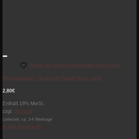
Artikel zur Beobachtungsliste hinzufügen
Mechanikkopf – deutscher Flügel klein – gold
2,80
€
Enthält 19% MwSt.
zzgl.
Versand
Lieferzeit: ca. 3-4 Werktage
In den Warenkorb