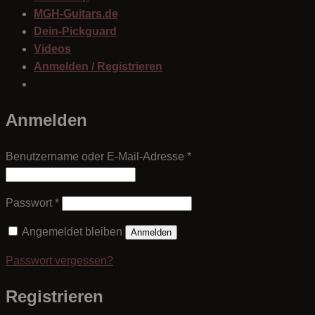
MGH-Guitars.de
Dein-Pickguard
Videos
Anmelden / Registrieren
Anmelden
Erforderlich
Benutzername oder E-Mail-Adresse
*
Erforderlich
Passwort
*
Angemeldet bleiben
Anmelden
Passwort vergessen?
Registrieren