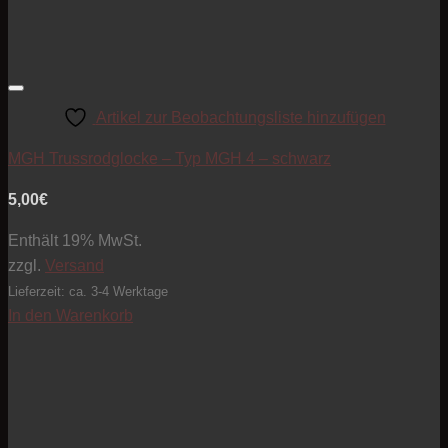
Artikel zur Beobachtungsliste hinzufügen
MGH Trussrodglocke – Typ MGH 4 – schwarz
5,00
€
Enthält 19% MwSt.
zzgl.
Versand
Lieferzeit: ca. 3-4 Werktage
In den Warenkorb