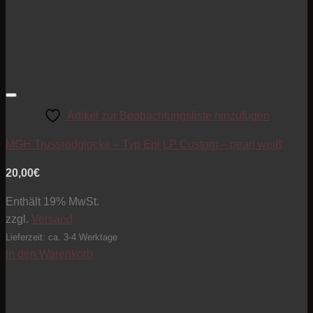
Artikel zur Beobachtungsliste hinzufügen
MGH Trussrodglocke – Typ Epi LP Custom – pearl weiß
20,00
€
Enthält 19% MwSt.
zzgl.
Versand
Lieferzeit: ca. 3-4 Werktage
In den Warenkorb