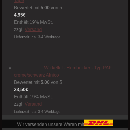
Tape
Bewertet mit
5.00
von 5
4,95
€
Enthält 19% MwSt.
zzgl.
Versand
Lieferzeit: ca. 3-4 Werktage
Wickelkit - Humbucker - Typ PAF
creme/schwarz Alnico
Bewertet mit
5.00
von 5
23,50
€
Enthält 19% MwSt.
zzgl.
Versand
Lieferzeit: ca. 3-4 Werktage
Wir versenden unsere Waren mit