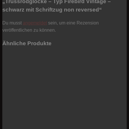
„Trussrodglocke – Typ Firebird Vintage –
schwarz mit Schriftzug non reversed“
Du musst
angemeldet
sein, um eine Rezension
veröffentlichen zu können.
Ähnliche Produkte