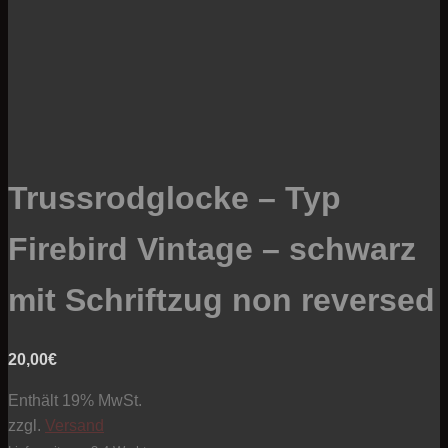
Trussrodglocke – Typ
Firebird Vintage – schwarz
mit Schriftzug non reversed
20,00
€
Enthält 19% MwSt.
zzgl.
Versand