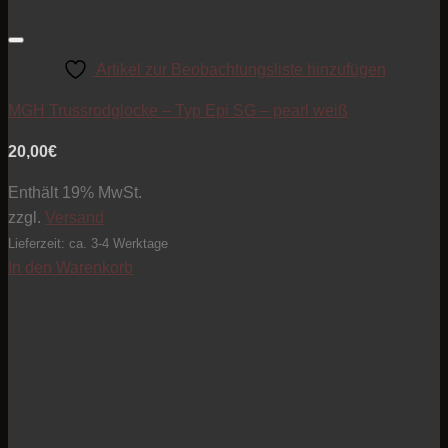
Artikel zur Beobachtungsliste hinzufügen
MGH Trussrodglocke – Typ Epi SG – pearl weiß
20,00
€
Enthält 19% MwSt.
zzgl.
Versand
Lieferzeit: ca. 3-4 Werktage
In den Warenkorb