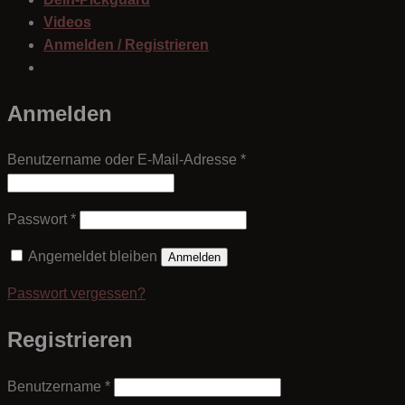
Videos
Anmelden / Registrieren
Anmelden
Erforderlich
Benutzername oder E-Mail-Adresse
*
Erforderlich
Passwort
*
Angemeldet bleiben
Anmelden
Passwort vergessen?
Registrieren
Erforderlich
Benutzername
*