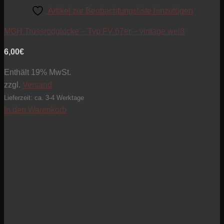
Artikel zur Beobachtungsliste hinzufügen
MGH Trussrodglocke – Typ FV 67er – vintage weiß
6,00
€
Enthält 19% MwSt.
zzgl.
Versand
Lieferzeit: ca. 3-4 Werktage
In den Warenkorb