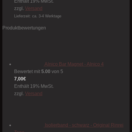
0,80€
Enthält 19% MwSt.
bis
zzgl.
Versand
1,00€
Lieferzeit: ca. 3-4 Werktage
Produktbewertungen
Alnico Bar Magnet - Alnico 4
Bewertet mit
5.00
von 5
7,00
€
Enthält 19% MwSt.
zzgl.
Versand
Isolierband - schwarz - Original Rinrei