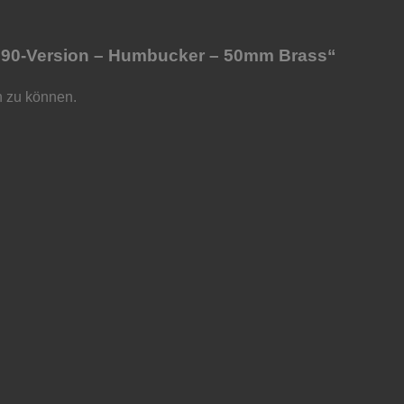
 P90-Version – Humbucker – 50mm Brass“
n zu können.