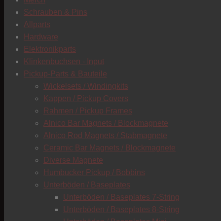
Schrauben & Pins
Allparts
Hardware
Elektronikparts
Klinkenbuchsen - Input
Pickup-Parts & Bauteile
Wickelsets / Windingkits
Kappen / Pickup Covers
Rahmen / Pickup Frames
Alnico Bar Magnets / Blockmagnete
Alnico Rod Magnets / Stabmagnete
Ceramic Bar Magnets / Blockmagnete
Diverse Magnete
Humbucker Pickup / Bobbins
Unterböden / Baseplates
Unterböden / Baseplates 7-String
Unterböden / Baseplates 8-String