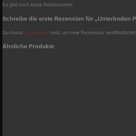
Es gibt noch keine Rezensionen.
Schreibe die erste Rezension für „Unterboden
Du musst
angemeldet
sein, um eine Rezension veröffentliche
Ähnliche Produkte