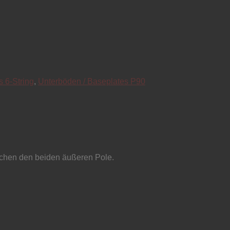
 6-String
,
Unterböden / Baseplates P90
schen den beiden äußeren Pole.