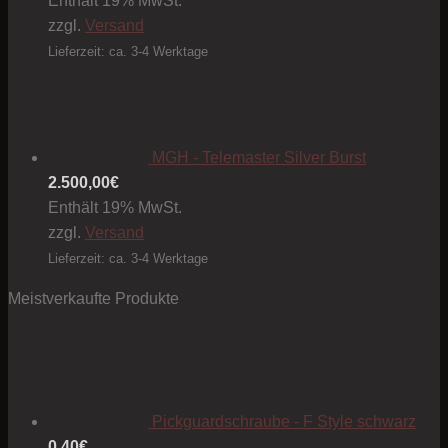
Enthält 19% MwSt.
zzgl.
Versand
Lieferzeit: ca. 3-4 Werktage
MGH - Telemaster Silver Burst
2.500,00
€
Enthält 19% MwSt.
zzgl.
Versand
Lieferzeit: ca. 3-4 Werktage
Meistverkaufte Produkte
Pickguardschraube - F Style schwarz
0,40
€