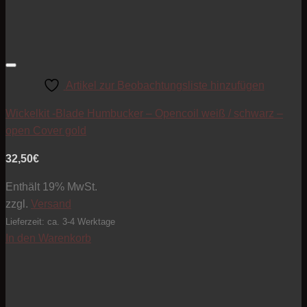
Artikel zur Beobachtungsliste hinzufügen
Wickelkit -Blade Humbucker – Opencoil weiß / schwarz –
open Cover gold
32,50
€
Enthält 19% MwSt.
zzgl.
Versand
Lieferzeit: ca. 3-4 Werktage
In den Warenkorb