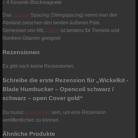
– 4 Keramik-Blockmagnete
Das
Spacing
Spacing (Stringspacing) nennt man den
Abstand zwischen den beiden äußeren Pole.
Gemessen von Mit...
More
ist bestens für Tremolo und
Nontrem Gitarren geeignet
Rezensionen
Es gibt noch keine Rezensionen.
Schreibe die erste Rezension für „Wickelkit -
Blade Humbucker – Opencoil schwarz /
schwarz – open Cover gold“
Du musst
angemeldet
sein, um eine Rezension
veröffentlichen zu können.
Ähnliche Produkte