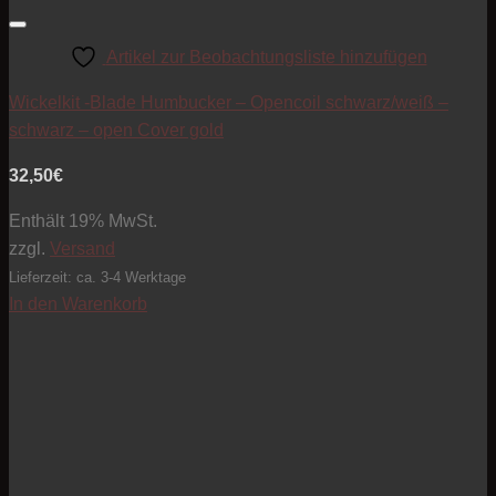
Artikel zur Beobachtungsliste hinzufügen
Wickelkit -Blade Humbucker – Opencoil schwarz/weiß –
schwarz – open Cover gold
32,50
€
Enthält 19% MwSt.
zzgl.
Versand
Lieferzeit: ca. 3-4 Werktage
In den Warenkorb