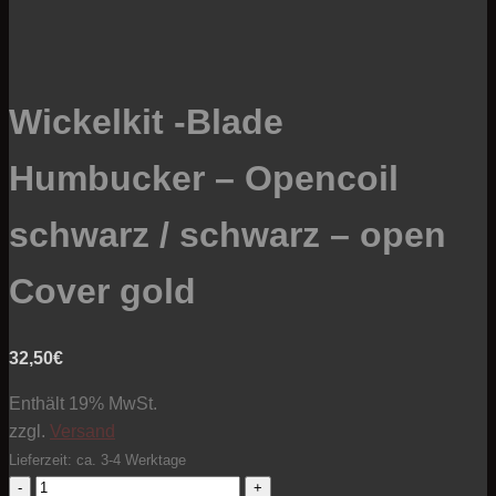
Wickelkit -Blade
Humbucker – Opencoil
schwarz / schwarz – open
Cover gold
32,50
€
Enthält 19% MwSt.
zzgl.
Versand
Lieferzeit: ca. 3-4 Werktage
Wickelkit