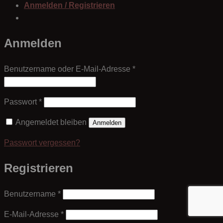
Anmelden / Registrieren
Anmelden
Erforderlich
Benutzername oder E-Mail-Adresse
*
Erforderlich
Passwort
*
Angemeldet bleiben
Anmelden
Passwort vergessen?
Registrieren
Erforderlich
Benutzername
*
Erforderlich
E-Mail-Adresse
*