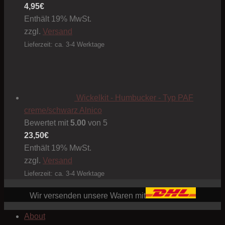
4,95
€
Enthält 19% MwSt.
zzgl.
Versand
Lieferzeit: ca. 3-4 Werktage
Wickelkit - Humbucker - Typ PAF
creme/schwarz Alnico
Bewertet mit
5.00
von 5
23,50
€
Enthält 19% MwSt.
zzgl.
Versand
Lieferzeit: ca. 3-4 Werktage
Wir versenden unsere Waren mit
About