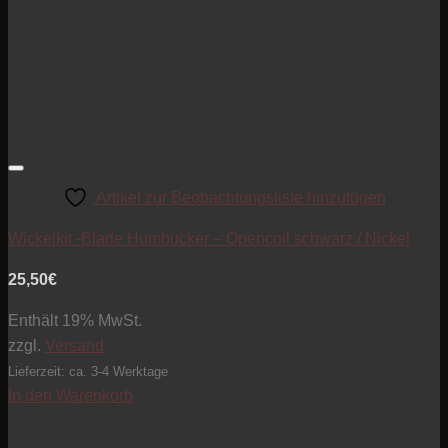
Artikel zur Beobachtungsliste hinzufügen
Wickelkit -Blade Humbucker – Opencoil schwarz / Nickel
25,50
€
Enthält 19% MwSt.
zzgl.
Versand
Lieferzeit: ca. 3-4 Werktage
In den Warenkorb