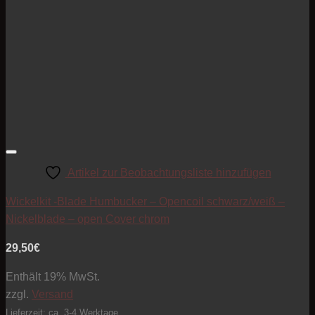
Artikel zur Beobachtungsliste hinzufügen
Wickelkit -Blade Humbucker – Opencoil schwarz/weiß –
Nickelblade – open Cover chrom
29,50
€
Enthält 19% MwSt.
zzgl.
Versand
Lieferzeit: ca. 3-4 Werktage