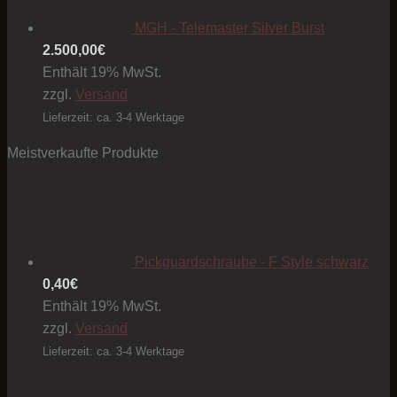
MGH - Telemaster Silver Burst
2.500,00
€
Enthält 19% MwSt.
zzgl.
Versand
Lieferzeit: ca. 3-4 Werktage
Meistverkaufte Produkte
Pickguardschraube - F Style schwarz
0,40
€
Enthält 19% MwSt.
zzgl.
Versand
Lieferzeit: ca. 3-4 Werktage
Preis
1,50€