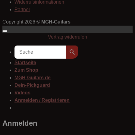
Widerrufsinformationen
Partner
Copyright 2026 ©
MGH-Guitars
Vertrag widerrufen
Startseite
Zum Shop
MGH-Guitars.de
Dein-Pickguard
Videos
Anmelden / Registrieren
Anmelden