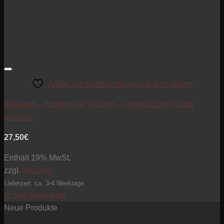
Artikel zur Beobachtungsliste hinzufügen
Wickelkit – Humbucker 8-String – closed Cover Blade
schwarz
27,50
€
Enthält 19% MwSt.
zzgl.
Versand
Lieferzeit: ca. 3-4 Werktage
In den Warenkorb
Neue Produkte