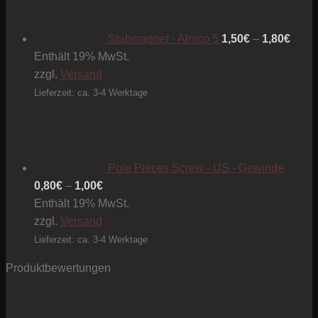
bis
1,80€
Stabmagnet - Alnico 5
1,50
€
–
1,80
€
Enthält 19% MwSt.
zzgl.
Versand
Lieferzeit: ca. 3-4 Werktage
Pole Pieces Screw - US - Gewinde
Preisspanne:
0,80
€
–
1,00
€
0,80€
Enthält 19% MwSt.
bis
zzgl.
Versand
1,00€
Lieferzeit: ca. 3-4 Werktage
Produktbewertungen