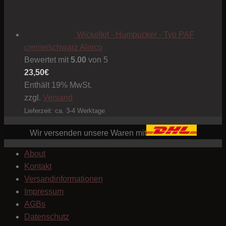
Wickelkit - Humbucker - Typ PAF
creme/schwarz Alnico
Bewertet mit
5.00
von 5
23,50
€
Enthält 19% MwSt.
zzgl.
Versand
Lieferzeit: ca. 3-4 Werktage
Wir versenden unsere Waren mit
About
Kontakt
Versandinformationen
Impressum
AGBs
Datenschutz